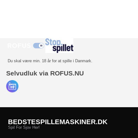
Du skal være min. 18 år for at spille i Danmark.
Selvudluk via ROFUS.NU
BEDSTESPILLEMASKINER.DK
Spil For Sjov Her!