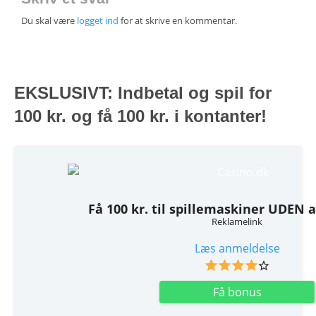
Du skal være
logget ind
for at skrive en kommentar.
EKSLUSIVT: Indbetal og spil for
100 kr. og få 100 kr. i kontanter!
Få 100 kr. til spillemaskiner UDEN 
Reklamelink
Læs anmeldelse
Få bonus