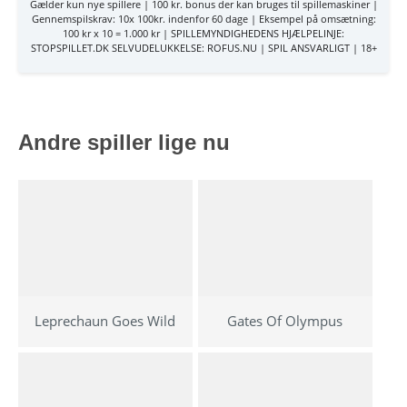
Gælder kun nye spillere | 100 kr. bonus der kan bruges til spillemaskiner |
Gennemspilskrav: 10x 100kr. indenfor 60 dage | Eksempel på omsætning:
100 kr x 10 = 1.000 kr | SPILLEMYNDIGHEDENS HJÆLPELINJE:
STOPSPILLET.DK SELVUDELUKKELSE: ROFUS.NU | SPIL ANSVARLIGT | 18+
Andre spiller lige nu
Leprechaun Goes Wild
Gates Of Olympus