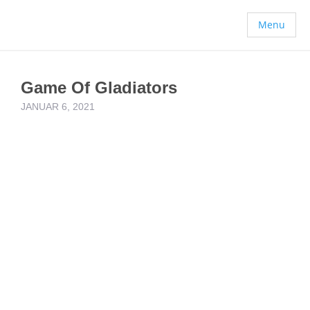
Menu
Game Of Gladiators
JANUAR 6, 2021