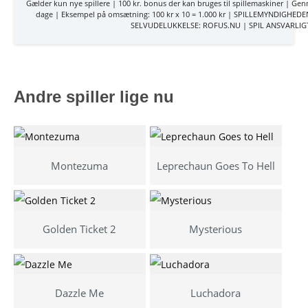
Gælder kun nye spillere | 100 kr. bonus der kan bruges til spillemaskiner | Gen
dage | Eksempel på omsætning: 100 kr x 10 = 1.000 kr | SPILLEMYNDIGHED
SELVUDELUKKELSE: ROFUS.NU | SPIL ANSVARLIGT
Andre spiller lige nu
Montezuma
Leprechaun Goes To Hell
Golden Ticket 2
Mysterious
Dazzle Me
Luchadora