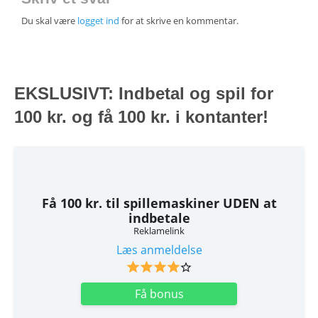
Du skal være
logget ind
for at skrive en kommentar.
EKSLUSIVT: Indbetal og spil for
100 kr. og få 100 kr. i kontanter!
Få 100 kr. til spillemaskiner UDEN at
indbetale
Reklamelink
Læs anmeldelse
Få bonus