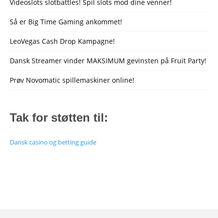
Videoslots slotbattles! Spil slots mod dine venner!
Så er Big Time Gaming ankommet!
LeoVegas Cash Drop Kampagne!
Dansk Streamer vinder MAKSIMUM gevinsten på Fruit Party!
Prøv Novomatic spillemaskiner online!
Tak for støtten til:
Dansk casino og betting guide