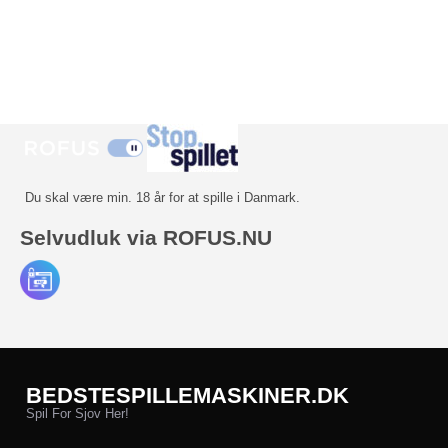
Du skal være min. 18 år for at spille i Danmark.
Selvudluk via ROFUS.NU
BEDSTESPILLEMASKINER.DK
Spil For Sjov Her!