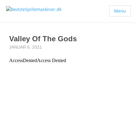
Menu
Valley Of The Gods
JANUAR 6, 2021