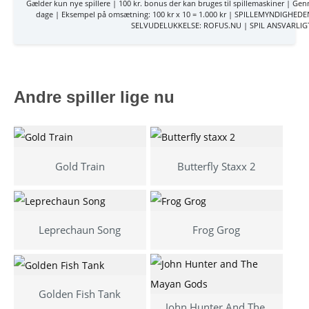
Gælder kun nye spillere | 100 kr. bonus der kan bruges til spillemaskiner | Gen
dage | Eksempel på omsætning: 100 kr x 10 = 1.000 kr | SPILLEMYNDIGHED
SELVUDELUKKELSE: ROFUS.NU | SPIL ANSVARLIGT
Andre spiller lige nu
Gold Train
Butterfly Staxx 2
Leprechaun Song
Frog Grog
Golden Fish Tank
John Hunter And The 