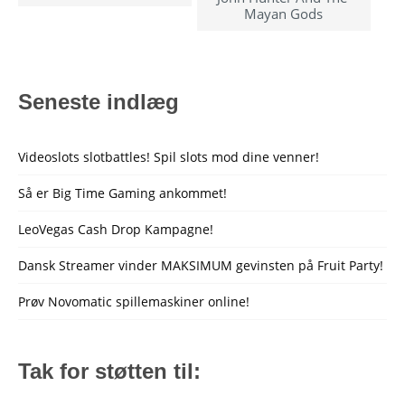
Mayan Gods
Seneste indlæg
Videoslots slotbattles! Spil slots mod dine venner!
Så er Big Time Gaming ankommet!
LeoVegas Cash Drop Kampagne!
Dansk Streamer vinder MAKSIMUM gevinsten på Fruit Party!
Prøv Novomatic spillemaskiner online!
Tak for støtten til: