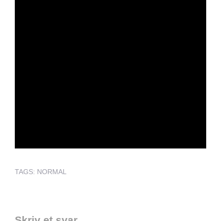
TAGS:
NORMAL
Skriv et svar