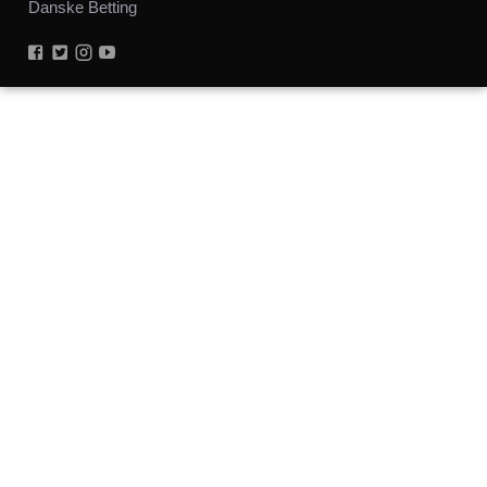
Danske Betting