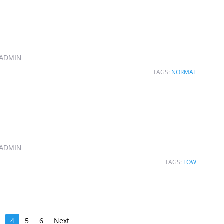
ADMIN
TAGS:
NORMAL
ADMIN
TAGS:
LOW
3
4
5
6
Next