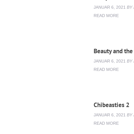
JANUAR 6, 2021
BY
READ MORE
Beauty and the
JANUAR 6, 2021
BY
READ MORE
Chibeasties 2
JANUAR 6, 2021
BY
READ MORE