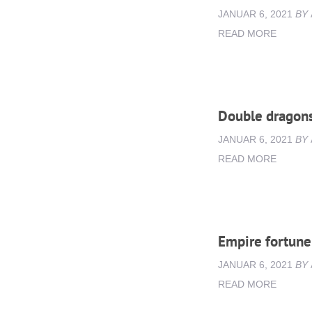
JANUAR 6, 2021
BY
READ MORE
Double dragon
JANUAR 6, 2021
BY
READ MORE
Empire fortune
JANUAR 6, 2021
BY
READ MORE