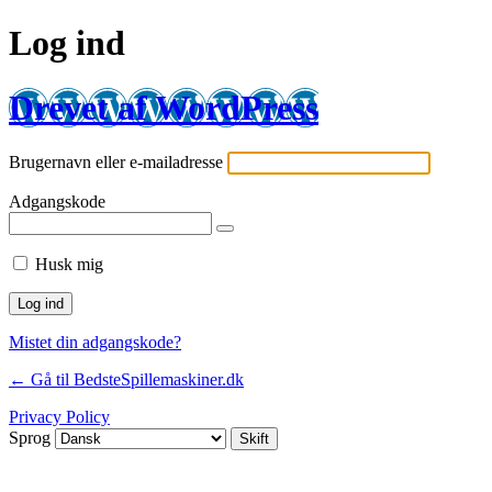
Log ind
Drevet af WordPress
Brugernavn eller e-mailadresse
Adgangskode
Husk mig
Mistet din adgangskode?
← Gå til BedsteSpillemaskiner.dk
Privacy Policy
Sprog