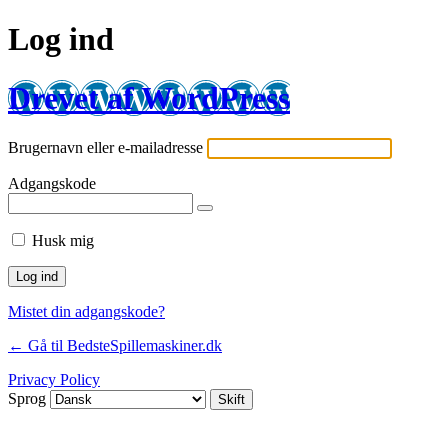
Log ind
Drevet af WordPress
Brugernavn eller e-mailadresse
Adgangskode
Husk mig
Mistet din adgangskode?
← Gå til BedsteSpillemaskiner.dk
Privacy Policy
Sprog