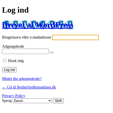
Log ind
Drevet af WordPress
Brugernavn eller e-mailadresse
Adgangskode
Husk mig
Mistet din adgangskode?
← Gå til BedsteSpillemaskiner.dk
Privacy Policy
Sprog