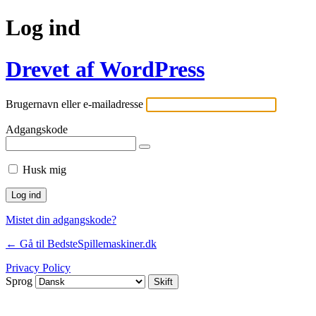
Log ind
Drevet af WordPress
Brugernavn eller e-mailadresse
Adgangskode
Husk mig
Mistet din adgangskode?
← Gå til BedsteSpillemaskiner.dk
Privacy Policy
Sprog