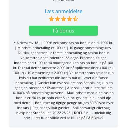
Læs anmeldelse
Få bonus
* Alderskrav 18+ | 100% velkomst casino bonus op til 1000 kr.
| Mindste indbetaling er 100 kr. | 10 gange omsætningskrav.
Du skal gennemspille første indbetaling og casino bonus
velkomstbeløbet indenfor 183 dage. Eksempel følger:
Indbetaler du 100 kr. så modtager du en casino bonus på 100
kr. Du skal derfor omsætte 2.000 kr på spillemaskiner. (100 kr +
100 kr) x 10 omsætning = 2.000 kr| Velkomstbonus gælder kun
hvis du har verificeret din konto når du laver din første
indbetaling. | Gælder kun nye spillere hos Betinia, og kun en
gang pr. husstand / IP-adresse | Alle spil kontribuere mellem
0-100% på omsætningskravene | Max indsats med dine casino
bonus er: 50 kr. pr. spin eller 5 kr. pr. gevinstlinje - hold øje
med dette! | Bonusser og rigtige penge bruges 50/50 ved hver
indsats | Regler og vilkår gælder | Spil ansvarligt eller søg
hjælp hos StopSpillet: 70 22 28 25 | ROFUS.nu - udeluk dig
selv | Læs fulde vilkår ved at klikke på FÅ BONUS