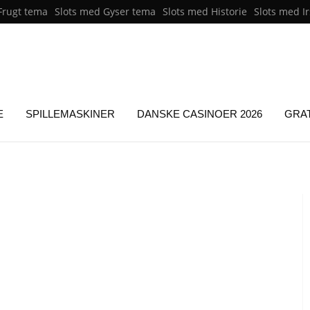
Frugt tema
Slots med Gyser tema
Slots med Historie
Slots med I
E
SPILLEMASKINER
DANSKE CASINOER 2026
GRAT