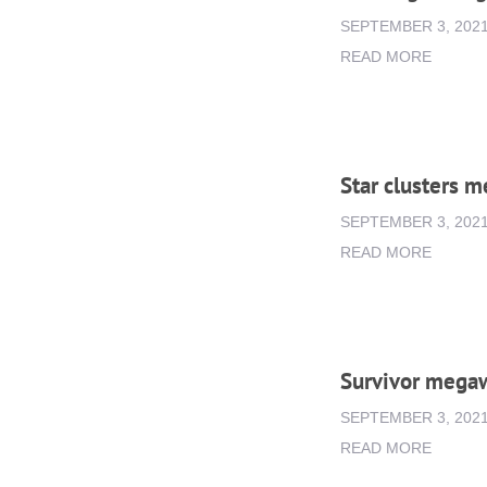
SEPTEMBER 3, 202
READ MORE
Star clusters m
SEPTEMBER 3, 202
READ MORE
Survivor mega
SEPTEMBER 3, 202
READ MORE