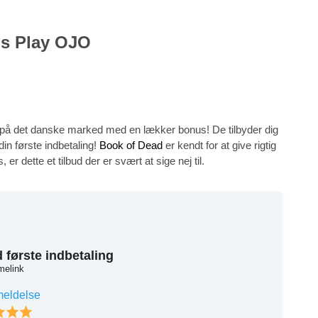
os Play OJO
nd på det danske marked med en lækker bonus! De tilbyder dig
din første indbetaling!
Book of Dead
er kendt for at give rigtig
r dette et tilbud der er svært at sige nej til.
 første indbetaling
melink
eldelse