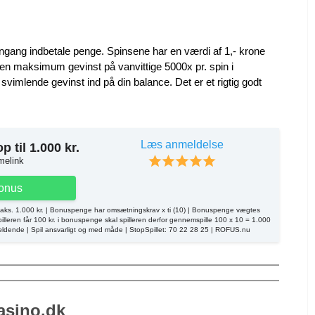
engang indbetale penge. Spinsene har en værdi af 1,- krone
 en maksimum gevinst på vanvittige 5000x pr. spin i
vimlende gevinst ind på din balance. Det er et rigtig godt
Læs anmeldelse
 til 1.000 kr.
melink
onus
– maks. 1.000 kr. | Bonuspenge har omsætningskrav x ti (10) | Bonuspenge vægtes
illeren får 100 kr. i bonuspenge skal spilleren derfor gennemspille 100 x 10 = 1.000
er gældende | Spil ansvarligt og med måde | StopSpillet: 70 22 28 25 | ROFUS.nu
asino.dk