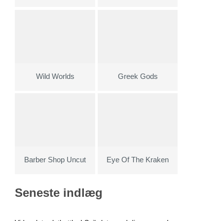
Wild Worlds
Greek Gods
Barber Shop Uncut
Eye Of The Kraken
Seneste indlæg