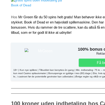
Hos
Mr Green
får du 50 spins helt gratis! Man behøver ikke 
stykket.
Book of Dead
er en højvolatil spillemaskine. Den har
bonussen. Hvis du rammer de tre scattere, kan du altså få en s
tilbud, som er for godt til ikke at udnytte!
100% bonus op
Rekla
Få b
18+ | Kun nye spillere | Tilbuddet kan benyttes én gang | Min. indbetaling: 75 kr. 
kun mod Casino spilautomater | Bonuspenge er gyldige i tres (60) dage | Eks. hvis sp
kr., i casinoet før de potentielle gevinster kan udbetales | Øvrige regler og vilkår 
100 kroner uden indbetaling hos C