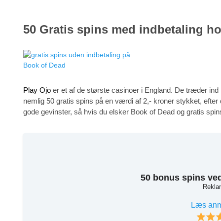
50 Gratis spins med indbetaling h
Play Ojo
er et af de største casinoer i England. De træder i
nemlig 50 gratis spins på en værdi af 2,- kroner stykket, efter 
gode gevinster, så hvis du elsker Book of Dead og gratis spins, e
50 bonus spins ved
Rekla
Læs anm