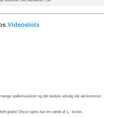
: ROFUS.NU | SPIL ANSVARLIGT | 18+
hos
Videoslots
t mange spillemaskiner og det bedste udvalg når det kommer
helt gratis! Disse spins har en værdi af 1,- krone.