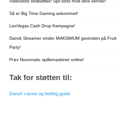
Videoslots slotbattles! Spil slots mod dine venner!
Så er Big Time Gaming ankommet!
LeoVegas Cash Drop Kampagne!
Dansk Streamer vinder MAKSIMUM gevinsten på Fruit
Party!
Prøv Novomatic spillemaskiner online!
Tak for støtten til:
Dansk casino og betting guide