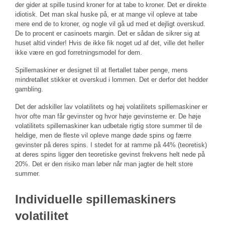
der gider at spille tusind kroner for at tabe to kroner. Det er direkte
idiotisk. Det man skal huske på, er at mange vil opleve at tabe
mere end de to kroner, og nogle vil gå ud med et dejligt overskud.
De to procent er casinoets margin. Det er sådan de sikrer sig at
huset altid vinder! Hvis de ikke fik noget ud af det, ville det heller
ikke være en god forretningsmodel for dem.
Spillemaskiner er designet til at flertallet taber penge, mens
mindretallet stikker et overskud i lommen. Det er derfor det hedder
gambling.
Det der adskiller lav volatilitets og høj volatilitets spillemaskiner er
hvor ofte man får gevinster og hvor høje gevinsterne er. De høje
volatilitets spillemaskiner kan udbetale rigtig store summer til de
heldige, men de fleste vil opleve mange døde spins og færre
gevinster på deres spins. I stedet for at ramme på 44% (teoretisk)
at deres spins ligger den teoretiske gevinst frekvens helt nede på
20%. Det er den risiko man løber når man jagter de helt store
summer.
Individuelle spillemaskiners
volatilitet