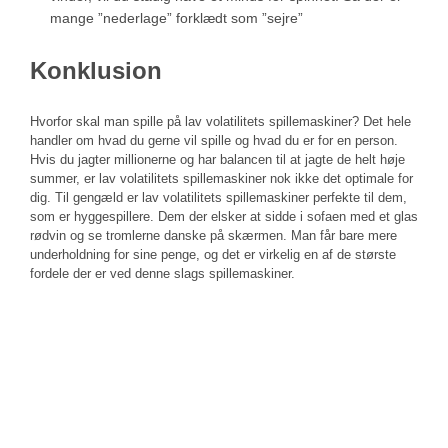
mange ”nederlage” forklædt som ”sejre”
Konklusion
Hvorfor skal man spille på lav volatilitets spillemaskiner? Det hele
handler om hvad du gerne vil spille og hvad du er for en person.
Hvis du jagter millionerne og har balancen til at jagte de helt høje
summer, er lav volatilitets spillemaskiner nok ikke det optimale for
dig. Til gengæld er lav volatilitets spillemaskiner perfekte til dem,
som er hyggespillere. Dem der elsker at sidde i sofaen med et glas
rødvin og se tromlerne danske på skærmen. Man får bare mere
underholdning for sine penge, og det er virkelig en af de største
fordele der er ved denne slags spillemaskiner.