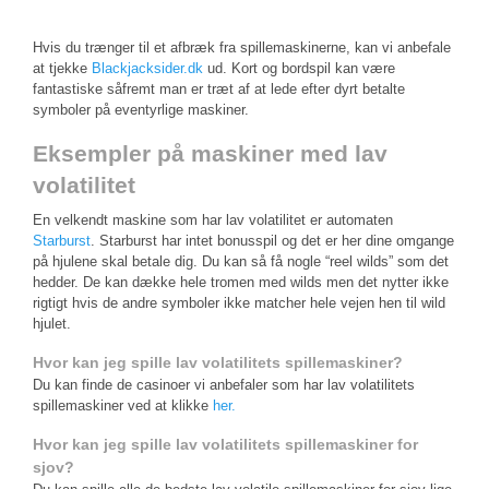
Hvis du trænger til et afbræk fra spillemaskinerne, kan vi anbefale
at tjekke
Blackjacksider.dk
ud. Kort og bordspil kan være
fantastiske såfremt man er træt af at lede efter dyrt betalte
symboler på eventyrlige maskiner.
Eksempler på maskiner med lav
volatilitet
En velkendt maskine som har lav volatilitet er automaten
Starburst
. Starburst har intet bonusspil og det er her dine omgange
på hjulene skal betale dig. Du kan så få nogle “reel wilds” som det
hedder. De kan dække hele tromen med wilds men det nytter ikke
rigtigt hvis de andre symboler ikke matcher hele vejen hen til wild
hjulet.
Hvor kan jeg spille lav volatilitets spillemaskiner?
Du kan finde de casinoer vi anbefaler som har lav volatilitets
spillemaskiner ved at klikke
her.
Hvor kan jeg spille lav volatilitets spillemaskiner for
sjov?