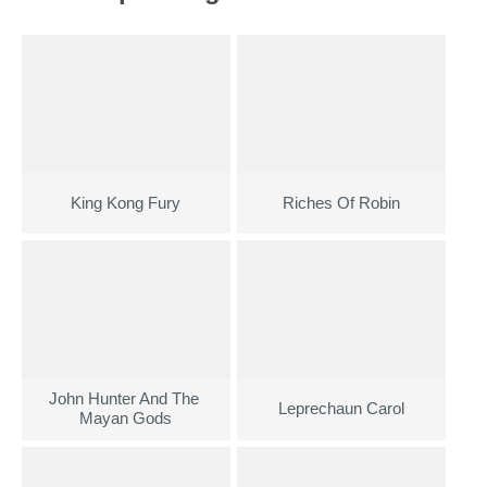
King Kong Fury
Riches Of Robin
John Hunter And The 
Leprechaun Carol
Mayan Gods