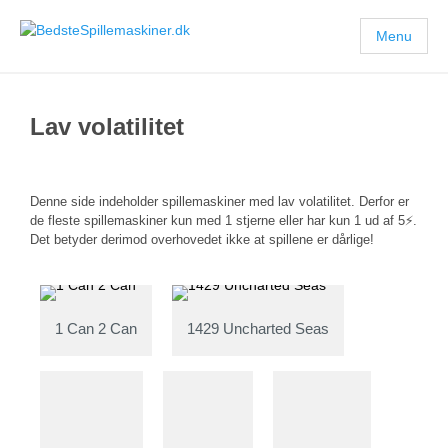
Menu
Lav volatilitet
Denne side indeholder spillemaskiner med lav volatilitet. Derfor er
de fleste spillemaskiner kun med 1 stjerne eller har kun 1 ud af 5⚡.
Det betyder derimod overhovedet ikke at spillene er dårlige!
1 Can 2 Can
1429 Uncharted Seas