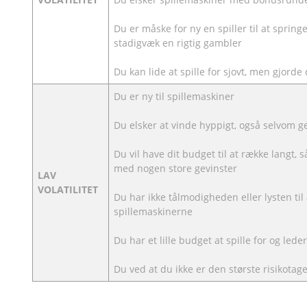
Du er måske for ny en spiller til at spring
stadigvæk en rigtig gambler
Du kan lide at spille for sjovt, men gjorde 
Du er ny til spillemaskiner
Du elsker at vinde hyppigt, også selvom g
Du vil have dit budget til at række langt,
med nogen store gevinster
LAV
VOLATILITET
Du har ikke tålmodigheden eller lysten ti
spillemaskinerne
Du har et lille budget at spille for og le
Du ved at du ikke er den største risikotag