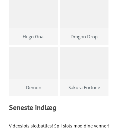
Hugo Goal
Dragon Drop
Demon
Sakura Fortune
Seneste indlæg
Videoslots slotbattles! Spil slots mod dine venner!