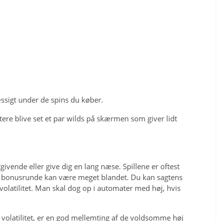
mæssigt under de spins du køber.
tere blive set et par wilds på skærmen som giver lidt
givende eller give dig en lang næse. Spillene er oftest
en bonusrunde kan være meget blandet. Du kan sagtens
latilitet. Man skal dog op i automater med høj, hvis
l volatilitet, er en god mellemting af de voldsomme høj