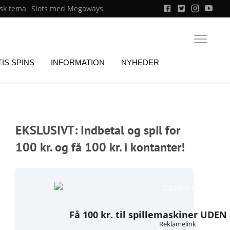
rsk tema
Slots med Megaways
IS SPINS
INFORMATION
NYHEDER
EKSLUSIVT: Indbetal og spil for
100 kr. og få 100 kr. i kontanter!
Få 100 kr. til spillemaskiner UDEN
Reklamelink