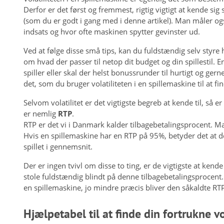
Derfor er det først og fremmest, rigtig vigtigt at kende sig 
(som du er godt i gang med i denne artikel). Man måler også
indsats og hvor ofte maskinen spytter gevinster ud.
Ved at følge disse små tips, kan du fuldstændig selv styre 
om hvad der passer til netop dit budget og din spillestil. E
spiller eller skal der helst bonussrunder til hurtigt og ge
det, som du bruger volatiliteten i en spillemaskine til at fi
Selvom volatilitet er det vigtigste begreb at kende til, så 
er nemlig
RTP
.
RTP er det vi i Danmark kalder tilbagebetalingsprocent. Ma
Hvis en spillemaskine har en RTP på 95%, betyder det at d
spillet i gennemsnit.
Der er ingen tvivl om disse to ting, er de vigtigste at kend
stole fuldstændig blindt på denne tilbagebetalingsprocent. 
en spillemaskine, jo mindre præcis bliver den såkaldte RT
Hjælpetabel til at finde din fortrukne vo