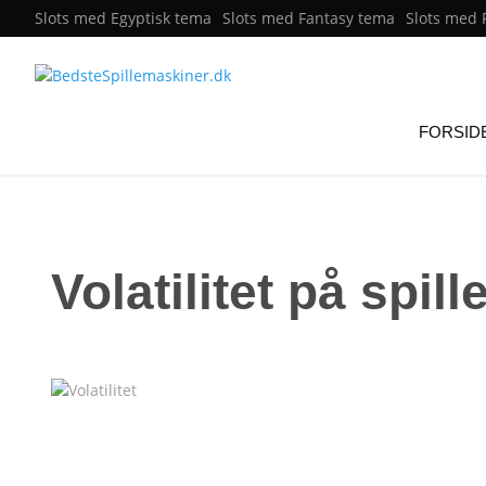
Slots med Egyptisk tema
Slots med Fantasy tema
Slots med 
FORSID
Volatilitet på spil