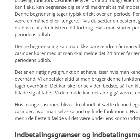
underlig funktion. Casinoerne giver os altid muligheden fo
kan f.eks. kan begrænse dig selv til maximalt at må indbe
Denne begrænsnig tager typisk effekt over en periode. Peri
være en måned eller længere. Hvis du sætter en bestemt 
du huske at administrere dit forbrug. Hvis man starter peri
periodens udløb.
Denne begrænsning kan man ikke bare ændre når man vil. S
casinoer kører med at man skal melde det 24 timer før æn
periodens udløb.
Det er en rigtig nyttig funktion at have, især hvis man kend
overhånd. Vi anbefaler altid at man bruger denne funktion
tager overhånd. Det kan ske for selv den bedste, så i en
tillade sig at tabe. På den måde kan det aldrig gå værre, e
Hos mange casinoer, bliver du tilbudt at sætte denne beg
casinoer, hvor man selv skal ind og finde funktionen. Hvor 
men i de fleste tilfælde vil det være under ens konto indsti
Indbetalingsgrænser og indbetalingsm