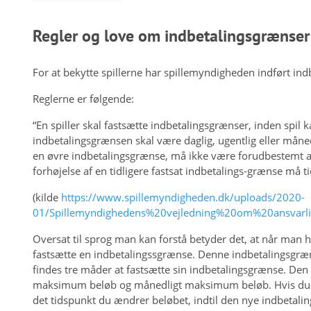
Regler og love om indbetalingsgrænser
For at bekytte spillerne har spillemyndigheden indført in
Reglerne er følgende:
“En spiller skal fastsætte indbetalingsgrænser, inden spil
indbetalingsgrænsen skal være daglig, ugentlig eller mån
en øvre indbetalingsgrænse, må ikke være forudbestemt af
forhøjelse af en tidligere fastsat indbetalings-grænse må tid
(kilde
https://www.spillemyndigheden.dk/uploads/2020-
01/Spillemyndighedens%20vejledning%20om%20ansvarlig
Oversat til sprog man kan forstå betyder det, at når man ha
fastsætte en indbetalingssgrænse. Denne indbetalingsgræ
findes tre måder at fastsætte sin indbetalingsgrænse. Den
maksimum beløb og månedligt maksimum beløb. Hvis du øn
det tidspunkt du ændrer beløbet, indtil den nye indbetalin