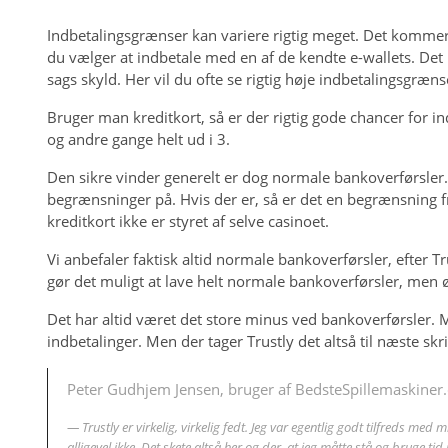
Indbetalingsgrænser kan variere rigtig meget. Det kommer
du vælger at indbetale med en af de kendte e-wallets. D
sags skyld. Her vil du ofte se rigtig høje indbetalingsgrænser
Bruger man kreditkort, så er der rigtig gode chancer for i
og andre gange helt ud i 3.
Den sikre vinder generelt er dog normale bankoverførsler.
begrænsninger på. Hvis der er, så er det en begrænsning 
kreditkort ikke er styret af selve casinoet.
Vi anbefaler faktisk altid normale bankoverførsler, efter T
gør det muligt at lave helt normale bankoverførsler, men ø
Det har altid været det store minus ved bankoverførsler. 
indbetalinger. Men der tager Trustly det altså til næste skr
Peter Gudhjem Jensen, bruger af BedsteSpillemaskiner
Trustly er virkelig, virkelig fedt. Jeg var egentlig godt tilfreds med
alligevel ikke. Det skete altså her og der, at jeg måtte stå og bruge ti