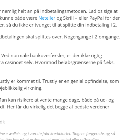
 nemlig helt an på indbetalingsmetoden. Lad os sige at
et kunne både være
Neteller
og Skrill – eller PayPal for den
, så du ikke er tvunget til at splitte din indbetaling i 2.
ndbetalingen skal splittes over. Nogengange i 2 omgange,
 Ved normale bankoverførsler, er der ikke rigtig
fra casinoet selv. Hvorimod beløbsgrænserne på f.eks.
rustly er kommet til. Trustly er en genial opfindelse, som
jeblikkelig virkning.
Man kan risikere at vente mange dage, både på ud- og
idt. Her får du virkelig det begge af bedste verdener.
.dk
 mine e-wallets, og i værste fald kreditkortet. Tingene fungerede, og så
d jeg ikke har på at ordne noget med en ind eller udbetaling.