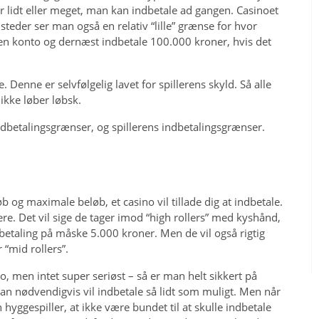
 lidt eller meget, man kan indbetale ad gangen. Casinoet
steder ser man også en relativ “lille” grænse for hvor
en konto og dernæst indbetale 100.000 kroner, hvis det
Denne er selvfølgelig lavet for spillerens skyld. Så alle
 ikke løber løbsk.
dbetalingsgrænser, og spillerens indbetalingsgrænser.
 og maximale beløb, et casino vil tillade dig at indbetale.
llere. Det vil sige de tager imod “high rollers” med kyshånd,
dbetaling på måske 5.000 kroner. Men de vil også rigtig
 “mid rollers”.
no, men intet super seriøst – så er man helt sikkert på
man nødvendigvis vil indbetale så lidt som muligt. Men når
 hyggespiller, at ikke være bundet til at skulle indbetale