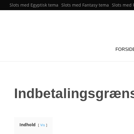
Slots med Egyptisk tema
Slots med Fantasy tema
Slots med 
FORSID
Indbetalingsgræn
Indhold
Vis