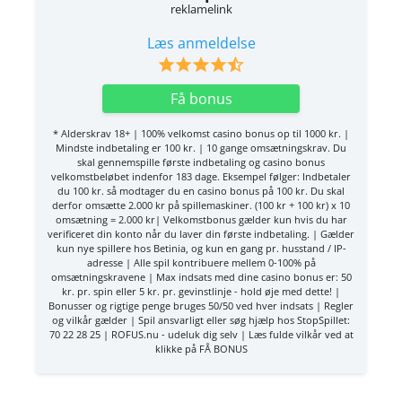
reklamelink
Læs anmeldelse
Få bonus
* Alderskrav 18+ | 100% velkomst casino bonus op til 1000 kr. |
Mindste indbetaling er 100 kr. | 10 gange omsætningskrav. Du
skal gennemspille første indbetaling og casino bonus
velkomstbeløbet indenfor 183 dage. Eksempel følger: Indbetaler
du 100 kr. så modtager du en casino bonus på 100 kr. Du skal
derfor omsætte 2.000 kr på spillemaskiner. (100 kr + 100 kr) x 10
omsætning = 2.000 kr| Velkomstbonus gælder kun hvis du har
verificeret din konto når du laver din første indbetaling. | Gælder
kun nye spillere hos Betinia, og kun en gang pr. husstand / IP-
adresse | Alle spil kontribuere mellem 0-100% på
omsætningskravene | Max indsats med dine casino bonus er: 50
kr. pr. spin eller 5 kr. pr. gevinstlinje - hold øje med dette! |
Bonusser og rigtige penge bruges 50/50 ved hver indsats | Regler
og vilkår gælder | Spil ansvarligt eller søg hjælp hos StopSpillet:
70 22 28 25 | ROFUS.nu - udeluk dig selv | Læs fulde vilkår ved at
klikke på FÅ BONUS