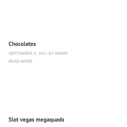
Chocolates
SEPTEMBER 3, 2021
BY
ADMIN
READ MORE
Slot vegas megaquads