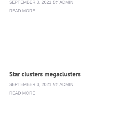
SEPTEMBER 3, 2021
BY
ADMIN
READ MORE
Star clusters megaclusters
SEPTEMBER 3, 2021
BY
ADMIN
READ MORE