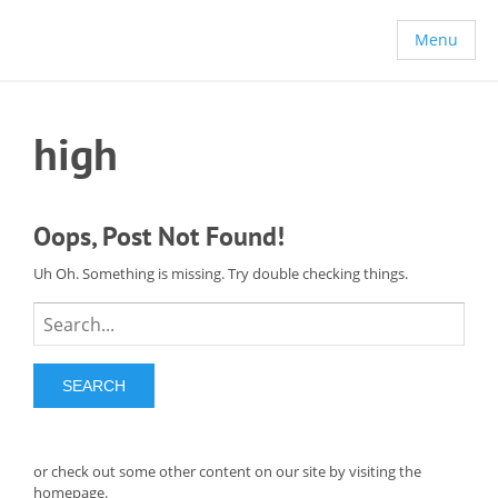
Menu
high
Oops, Post Not Found!
Uh Oh. Something is missing. Try double checking things.
Search
for:
or check out some other content on our site by visiting the
homepage.