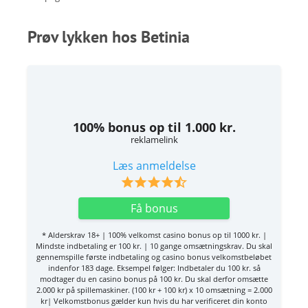
Prøv lykken hos Betinia
100% bonus op til 1.000 kr.
reklamelink
Læs anmeldelse
Få bonus
* Alderskrav 18+ | 100% velkomst casino bonus op til 1000 kr. |
Mindste indbetaling er 100 kr. | 10 gange omsætningskrav. Du skal
gennemspille første indbetaling og casino bonus velkomstbeløbet
indenfor 183 dage. Eksempel følger: Indbetaler du 100 kr. så
modtager du en casino bonus på 100 kr. Du skal derfor omsætte
2.000 kr på spillemaskiner. (100 kr + 100 kr) x 10 omsætning = 2.000
kr| Velkomstbonus gælder kun hvis du har verificeret din konto