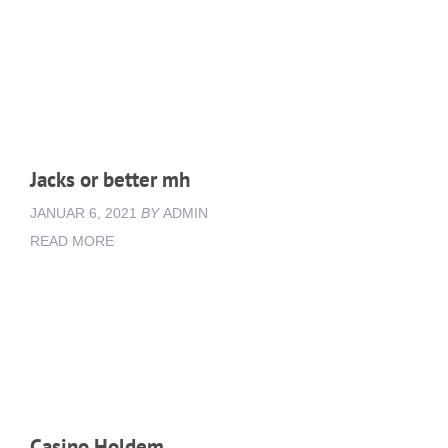
Jacks or better mh
JANUAR 6, 2021
BY
ADMIN
READ MORE
Casino Holdem