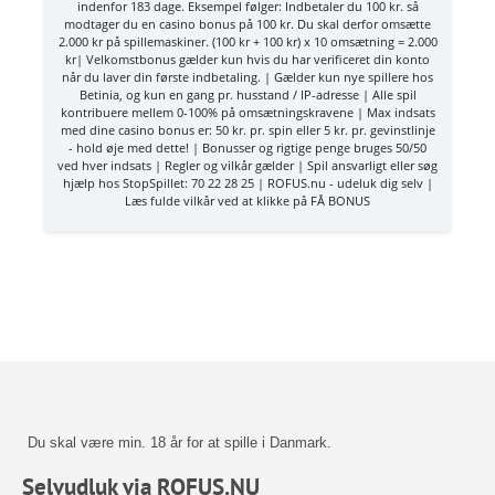
indenfor 183 dage. Eksempel følger: Indbetaler du 100 kr. så
modtager du en casino bonus på 100 kr. Du skal derfor omsætte
2.000 kr på spillemaskiner. (100 kr + 100 kr) x 10 omsætning = 2.000
kr| Velkomstbonus gælder kun hvis du har verificeret din konto
når du laver din første indbetaling. | Gælder kun nye spillere hos
Betinia, og kun en gang pr. husstand / IP-adresse | Alle spil
kontribuere mellem 0-100% på omsætningskravene | Max indsats
med dine casino bonus er: 50 kr. pr. spin eller 5 kr. pr. gevinstlinje
- hold øje med dette! | Bonusser og rigtige penge bruges 50/50
ved hver indsats | Regler og vilkår gælder | Spil ansvarligt eller søg
hjælp hos StopSpillet: 70 22 28 25 | ROFUS.nu - udeluk dig selv |
Læs fulde vilkår ved at klikke på FÅ BONUS
Du skal være min. 18 år for at spille i Danmark.
Selvudluk via ROFUS.NU