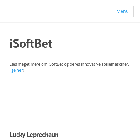
Menu
iSoftBet
Læs meget mere om iSoftBet og deres innovative spillemaskiner,
lige her
!
Lucky Leprechaun