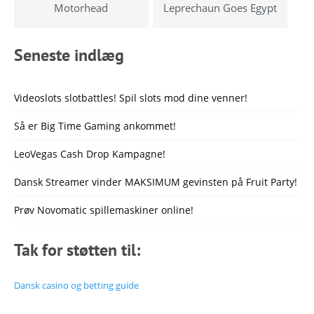
Motorhead
Leprechaun Goes Egypt
Seneste indlæg
Videoslots slotbattles! Spil slots mod dine venner!
Så er Big Time Gaming ankommet!
LeoVegas Cash Drop Kampagne!
Dansk Streamer vinder MAKSIMUM gevinsten på Fruit Party!
Prøv Novomatic spillemaskiner online!
Tak for støtten til:
Dansk casino og betting guide