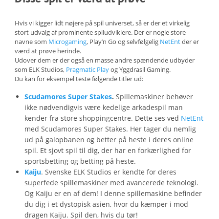
Hvis vi kigger lidt nøjere på spil universet, så er der et virkelig
stort udvalg af prominente spiludviklere. Der er nogle store
navne som
Microgaming
, Play’n Go og selvfølgelig
NetEnt
der er
værd at prøve herinde.
Udover dem er der også en masse andre spændende udbyder
som ELK Studios,
Pragmatic Play
og Yggdrasil Gaming.
Du kan for eksempel teste følgende titler ud:
Scudamores Super Stakes
.
Spillemaskiner behøver
ikke nødvendigvis være kedelige arkadespil man
kender fra store shoppingcentre. Dette ses ved
NetEnt
med Scudamores Super Stakes. Her tager du nemlig
ud på galopbanen og better på heste i deres online
spil. Et sjovt spil til dig, der har en forkærlighed for
sportsbetting og betting på heste.
Kaiju
. Svenske ELK Studios er kendte for deres
superfede spillemaskiner med avancerede teknologi.
Og Kaiju er en af dem! I denne spillemaskine befinder
du dig i et dystopisk asien, hvor du kæmper i mod
dragen Kaiju. Spil den, hvis du tør!