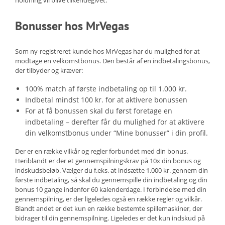
Bonusser hos MrVegas
Som ny-registreret kunde hos MrVegas har du mulighed for at
modtage en velkomstbonus. Den består af en indbetalingsbonus,
der tilbyder og kræver:
100% match af første indbetaling op til 1.000 kr.
Indbetal mindst 100 kr. for at aktivere bonussen
For at få bonussen skal du først foretage en
indbetaling – derefter får du mulighed for at aktivere
din velkomstbonus under “Mine bonusser” i din profil.
Der er en række vilkår og regler forbundet med din bonus.
Heriblandt er der et gennemspilningskrav på 10x din bonus og
indskudsbeløb. Vælger du f.eks. at indsætte 1.000 kr. gennem din
første indbetaling, så skal du gennemspille din indbetaling og din
bonus 10 gange indenfor 60 kalenderdage. I forbindelse med din
gennemspilning, er der ligeledes også en række regler og vilkår.
Blandt andet er det kun en række bestemte spillemaskiner, der
bidrager til din gennemspilning. Ligeledes er det kun indskud på