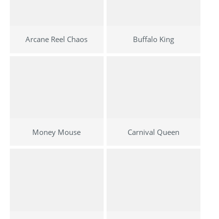
Arcane Reel Chaos
Buffalo King
Money Mouse
Carnival Queen