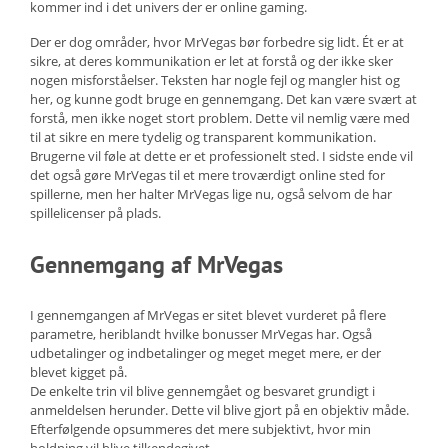
kommer ind i det univers der er online gaming.
Der er dog områder, hvor MrVegas bør forbedre sig lidt. Ét er at
sikre, at deres kommunikation er let at forstå og der ikke sker
nogen misforståelser. Teksten har nogle fejl og mangler hist og
her, og kunne godt bruge en gennemgang. Det kan være svært at
forstå, men ikke noget stort problem. Dette vil nemlig være med
til at sikre en mere tydelig og transparent kommunikation.
Brugerne vil føle at dette er et professionelt sted. I sidste ende vil
det også gøre MrVegas til et mere troværdigt online sted for
spillerne, men her halter MrVegas lige nu, også selvom de har
spillelicenser på plads.
Gennemgang af MrVegas
I gennemgangen af MrVegas er sitet blevet vurderet på flere
parametre, heriblandt hvilke bonusser MrVegas har. Også
udbetalinger og indbetalinger og meget meget mere, er der
blevet kigget på.
De enkelte trin vil blive gennemgået og besvaret grundigt i
anmeldelsen herunder. Dette vil blive gjort på en objektiv måde.
Efterfølgende opsummeres det mere subjektivt, hvor min
holdning vil blive tilkendegivet.