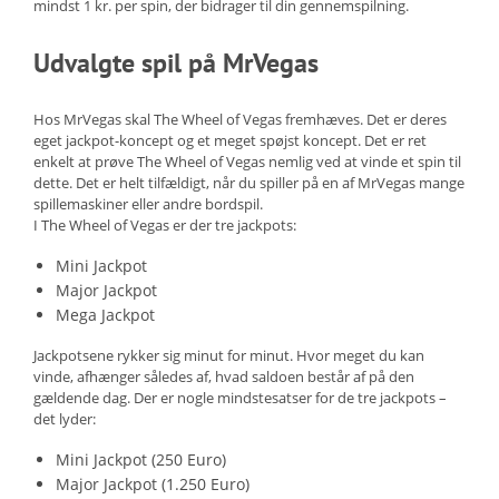
mindst 1 kr. per spin, der bidrager til din gennemspilning.
Udvalgte spil på MrVegas
Hos MrVegas skal The Wheel of Vegas fremhæves. Det er deres
eget jackpot-koncept og et meget spøjst koncept. Det er ret
enkelt at prøve The Wheel of Vegas nemlig ved at vinde et spin til
dette. Det er helt tilfældigt, når du spiller på en af MrVegas mange
spillemaskiner eller andre bordspil.
I The Wheel of Vegas er der tre jackpots:
Mini Jackpot
Major Jackpot
Mega Jackpot
Jackpotsene rykker sig minut for minut. Hvor meget du kan
vinde, afhænger således af, hvad saldoen består af på den
gældende dag. Der er nogle mindstesatser for de tre jackpots –
det lyder:
Mini Jackpot (250 Euro)
Major Jackpot (1.250 Euro)