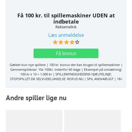
Få 100 kr. til spillemaskiner UDEN at
indbetale
Reklamelink
Læs anmeldelse
Få bonus
Gælder kun nye spillere | 100 kr. bonus der kan bruges til spillemaskiner |
Gennemspilskrav: 10x 100kr. indenfor 60 dage | Eksempel på omsætning:
100 kr x 10 = 1.000 kr | SPILLEMYNDIGHEDENS HJÆLPELINJE:
STOPSPILLET.DK SELVUDELUKKELSE: ROFUS.NU | SPIL ANSVARLIGT | 18+
Andre spiller lige nu