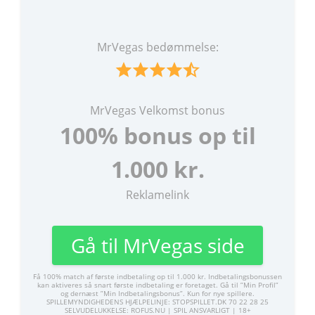
MrVegas bedømmelse:
MrVegas Velkomst bonus
100% bonus op til
1.000 kr.
Reklamelink
Gå til MrVegas side
Få 100% match af første indbetaling op til 1.000 kr. Indbetalingsbonussen
kan aktiveres så snart første indbetaling er foretaget. Gå til ”Min Profil”
og dernæst ”Min Indbetalingsbonus”. Kun for nye spillere.
SPILLEMYNDIGHEDENS HJÆLPELINJE: STOPSPILLET.DK 70 22 28 25
SELVUDELUKKELSE: ROFUS.NU | SPIL ANSVARLIGT | 18+