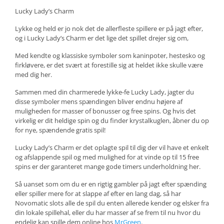
Lucky Lady’s Charm
Lykke og held er jo nok det de allerfleste spillere er på jagt efter,
og i Lucky Lady’s Charm er det lige det spillet drejer sig om,
Med kendte og klassiske symboler som kaninpoter, hestesko og
firkløvere, er det svært at forestille sig at heldet ikke skulle være
med dig her.
Sammen med din charmerede lykke-fe Lucky Lady, jagter du
disse symboler mens spændingen bliver endnu højere af
muligheden for masser of bonusser og free spins. Og hvis det
virkelig er dit heldige spin og du finder krystalkuglen, åbner du op
for nye, spændende gratis spil!
Lucky Lady’s Charm er det oplagte spil til dig der vil have et enkelt
og afslappende spil og med mulighed for at vinde op til 15 free
spins er der garanteret mange gode timers underholdning her.
Så uanset som om du er en rigtig gambler på jagt efter spænding
eller spiller mere for at slappe af efter en lang dag, så har
Novomatic slots alle de spil du enten allerede kender og elsker fra
din lokale spillehal, eller du har masser af se frem til nu hvor du
endelig kan spille dem online hos
MrGreen
.