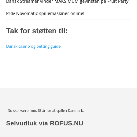
Dansk Streamer vinder MAKSIMUM gevinsten på Fruit Party!
Prøv Novomatic spillemaskiner online!
Tak for støtten til:
Dansk casino og betting guide
Du skal være min. 18 år for at spille i Danmark.
Selvudluk via ROFUS.NU