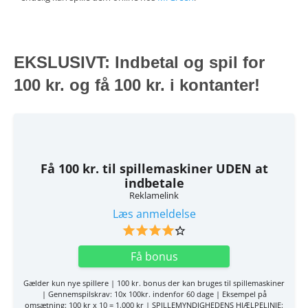
EKSLUSIVT: Indbetal og spil for
100 kr. og få 100 kr. i kontanter!
Få 100 kr. til spillemaskiner UDEN at
indbetale
Reklamelink
Læs anmeldelse
Få bonus
Gælder kun nye spillere | 100 kr. bonus der kan bruges til spillemaskiner
| Gennemspilskrav: 10x 100kr. indenfor 60 dage | Eksempel på
omsætning: 100 kr x 10 = 1.000 kr | SPILLEMYNDIGHEDENS HJÆLPELINJE: