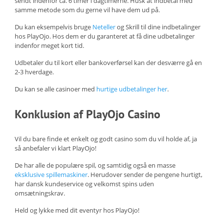
sendt indenfor ca. 6 timer i dagtimerne. Husk at indbetal med
samme metode som du gerne vil have dem ud på.
Du kan eksempelvis bruge
Neteller
og Skrill til dine indbetalinger
hos PlayOjo. Hos dem er du garanteret at få dine udbetalinger
indenfor meget kort tid.
Udbetaler du til kort eller bankoverførsel kan der desværre gå en
2-3 hverdage.
Du kan se alle casinoer med
hurtige udbetalinger her
.
Konklusion af PlayOjo Casino
Vil du bare finde et enkelt og godt casino som du vil holde af, ja
så anbefaler vi klart PlayOjo!
De har alle de populære spil, og samtidig også en masse
eksklusive spillemaskiner
. Herudover sender de pengene hurtigt,
har dansk kundeservice og velkomst spins uden
omsætningskrav.
Held og lykke med dit eventyr hos PlayOjo!