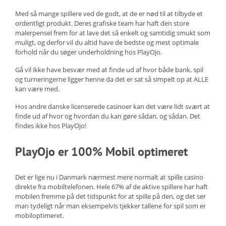
Med så mange spillere ved de godt, at de er nød til at tilbyde et
ordentligt produkt. Deres grafiske team har haft den store
malerpensel frem for at lave det så enkelt og samtidig smukt som
muligt, og derfor vil du altid have de bedste og mest optimale
forhold når du søger underholdning hos PlayOjo.
Gå vil ikke have besvær med at finde ud af hvor både bank, spil
og turneringerne ligger henne da det er sat så simpelt op at ALLE
kan være med.
Hos andre danske licenserede casinoer kan det være lidt svært at
finde ud af hvor og hvordan du kan gøre sådan, og sådan. Det
findes ikke hos PlayOjo!
PlayOjo er 100% Mobil optimeret
Det er lige nu i Danmark nærmest mere normalt at spille casino
direkte fra mobiltelefonen. Hele 67% af de aktive spillere har haft
mobilen fremme på det tidspunkt for at spille på den, og det ser
man tydeligt når man eksempelvis tjekker tallene for spil som er
mobiloptimeret.