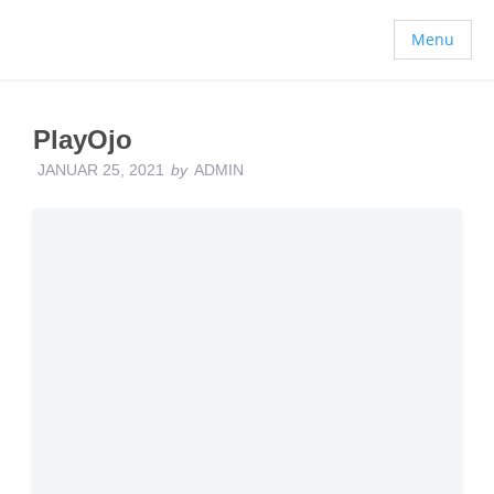
Menu
PlayOjo
JANUAR 25, 2021
by
ADMIN