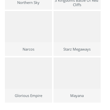
3 Kingdoms Battle Of Red 
Northern Sky
Cliffs
Narcos
Starz Megaways
Glorious Empire
Mayana