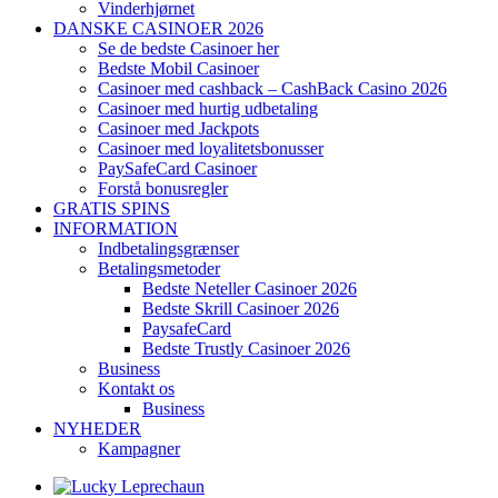
Vinderhjørnet
DANSKE CASINOER 2026
Se de bedste Casinoer her
Bedste Mobil Casinoer
Casinoer med cashback – CashBack Casino 2026
Casinoer med hurtig udbetaling
Casinoer med Jackpots
Casinoer med loyalitetsbonusser
PaySafeCard Casinoer
Forstå bonusregler
GRATIS SPINS
INFORMATION
Indbetalingsgrænser
Betalingsmetoder
Bedste Neteller Casinoer 2026
Bedste Skrill Casinoer 2026
PaysafeCard
Bedste Trustly Casinoer 2026
Business
Kontakt os
Business
NYHEDER
Kampagner