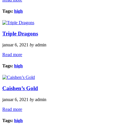
Tags:
high
Triple Dragons
januar 6, 2021
by
admin
Read more
Tags:
high
Caishen’s Gold
januar 6, 2021
by
admin
Read more
Tags:
high