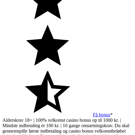
Få bonus
*
Alderskrav 18+ | 100% velkomst casino bonus op til 1000 kr. |
Mindste indbetaling er 100 kr. | 10 gange omsætningskrav. Du skal
gennemspille første indbetaling og casino bonus velkomstbeløbet