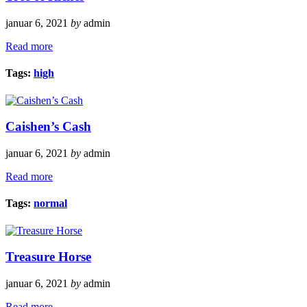
januar 6, 2021
by
admin
Read more
Tags:
high
Caishen’s Cash
januar 6, 2021
by
admin
Read more
Tags:
normal
Treasure Horse
januar 6, 2021
by
admin
Read more