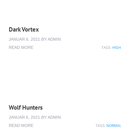
Dark Vortex
JANUAR 6, 2021
BY
ADMIN
READ MORE
TAGS:
HIGH
Wolf Hunters
JANUAR 6, 2021
BY
ADMIN
READ MORE
TAGS:
NORMAL