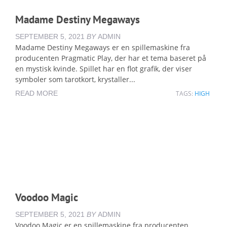
Madame Destiny Megaways
SEPTEMBER 5, 2021
BY
ADMIN
Madame Destiny Megaways er en spillemaskine fra
producenten Pragmatic Play, der har et tema baseret på
en mystisk kvinde. Spillet har en flot grafik, der viser
symboler som tarotkort, krystaller...
READ MORE
TAGS:
HIGH
Voodoo Magic
SEPTEMBER 5, 2021
BY
ADMIN
Voodoo Magic er en spillemaskine fra producenten