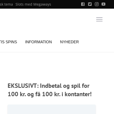
rsk tema
Slots med Megaways
IS SPINS
INFORMATION
NYHEDER
EKSLUSIVT: Indbetal og spil for
100 kr. og få 100 kr. i kontanter!