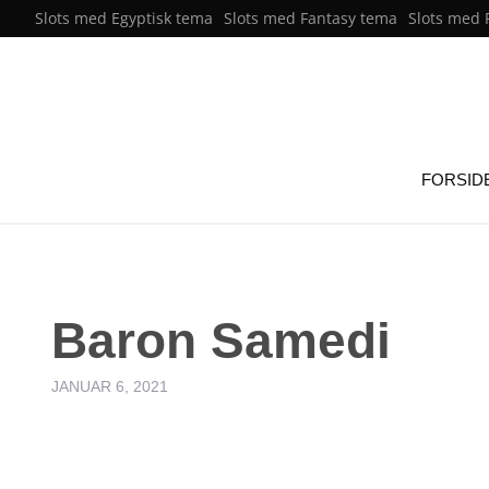
Slots med Egyptisk tema
Slots med Fantasy tema
Slots med 
FORSID
Baron Samedi
JANUAR 6, 2021