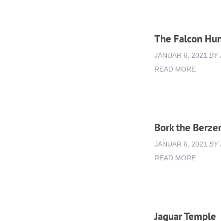
The Falcon Hun
JANUAR 6, 2021
BY
READ MORE
Bork the Berzer
JANUAR 6, 2021
BY
READ MORE
Jaguar Temple