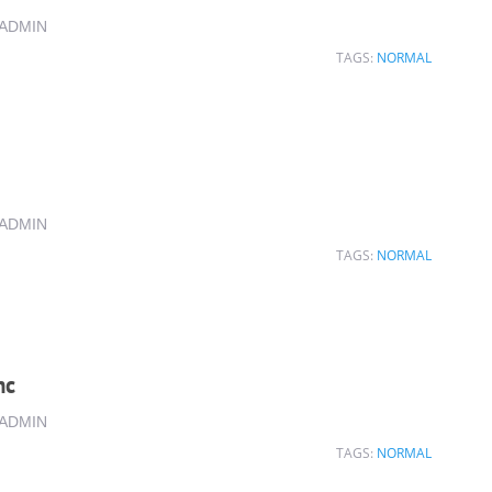
ADMIN
TAGS:
NORMAL
ADMIN
TAGS:
NORMAL
nc
ADMIN
TAGS:
NORMAL