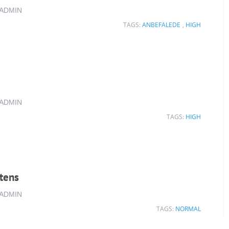
ADMIN
TAGS:
ANBEFALEDE
,
HIGH
ADMIN
TAGS:
HIGH
tens
ADMIN
TAGS:
NORMAL