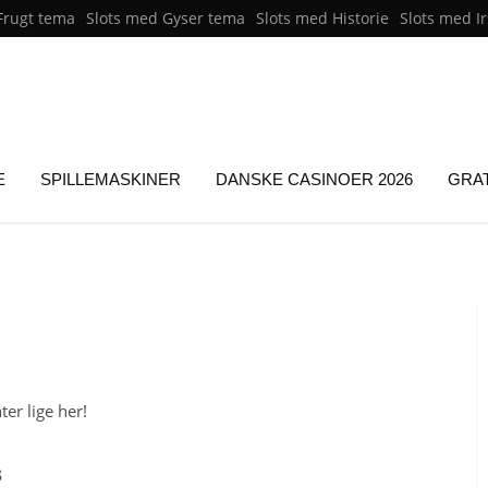
Frugt tema
Slots med Gyser tema
Slots med Historie
Slots med I
E
SPILLEMASKINER
DANSKE CASINOER 2026
GRAT
er lige her!
s