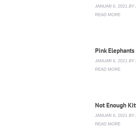
JANUAR 6, 2021
BY
READ MORE
Pink Elephants
JANUAR 6, 2021
BY
READ MORE
Not Enough Kit
JANUAR 6, 2021
BY
READ MORE