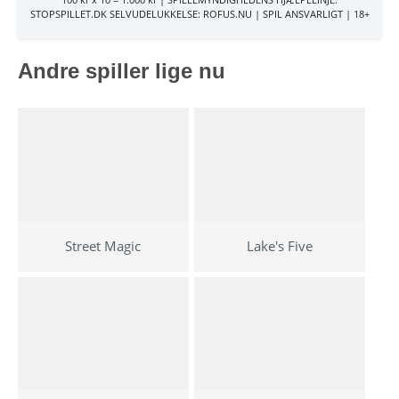
STOPSPILLET.DK SELVUDELUKKELSE: ROFUS.NU | SPIL ANSVARLIGT | 18+
Andre spiller lige nu
Street Magic
Lake's Five