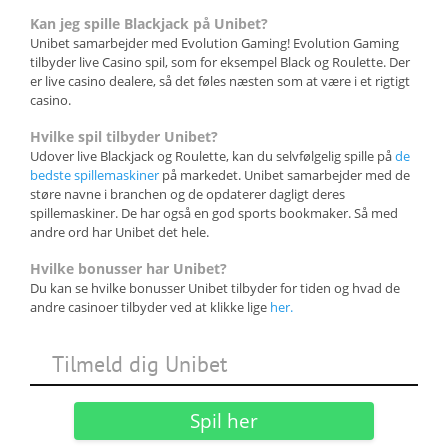
Kan jeg spille Blackjack på Unibet?
Unibet samarbejder med Evolution Gaming! Evolution Gaming
tilbyder live Casino spil, som for eksempel Black og Roulette. Der
er live casino dealere, så det føles næsten som at være i et rigtigt
casino.
Hvilke spil tilbyder Unibet?
Udover live Blackjack og Roulette, kan du selvfølgelig spille på
de
bedste spillemaskiner
på markedet. Unibet samarbejder med de
støre navne i branchen og de opdaterer dagligt deres
spillemaskiner. De har også en god sports bookmaker. Så med
andre ord har Unibet det hele.
Hvilke bonusser har Unibet?
Du kan se hvilke bonusser Unibet tilbyder for tiden og hvad de
andre casinoer tilbyder ved at klikke lige
her.
Tilmeld dig Unibet
Spil her