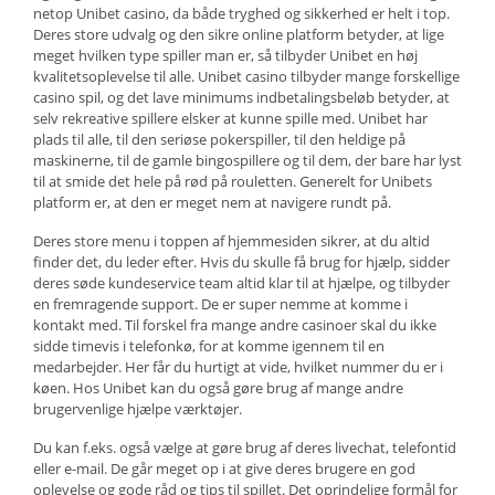
netop Unibet casino, da både tryghed og sikkerhed er helt i top.
Deres store udvalg og den sikre online platform betyder, at lige
meget hvilken type spiller man er, så tilbyder Unibet en høj
kvalitetsoplevelse til alle. Unibet casino tilbyder mange forskellige
casino spil, og det lave minimums indbetalingsbeløb betyder, at
selv rekreative spillere elsker at kunne spille med. Unibet har
plads til alle, til den seriøse pokerspiller, til den heldige på
maskinerne, til de gamle bingospillere og til dem, der bare har lyst
til at smide det hele på rød på rouletten. Generelt for Unibets
platform er, at den er meget nem at navigere rundt på.
Deres store menu i toppen af hjemmesiden sikrer, at du altid
finder det, du leder efter. Hvis du skulle få brug for hjælp, sidder
deres søde kundeservice team altid klar til at hjælpe, og tilbyder
en fremragende support. De er super nemme at komme i
kontakt med. Til forskel fra mange andre casinoer skal du ikke
sidde timevis i telefonkø, for at komme igennem til en
medarbejder. Her får du hurtigt at vide, hvilket nummer du er i
køen. Hos Unibet kan du også gøre brug af mange andre
brugervenlige hjælpe værktøjer.
Du kan f.eks. også vælge at gøre brug af deres livechat, telefontid
eller e-mail. De går meget op i at give deres brugere en god
oplevelse og gode råd og tips til spillet. Det oprindelige formål for