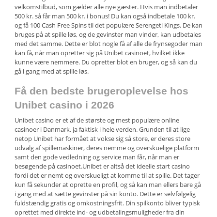
velkomstilbud, som gælder alle nye gæster. Hvis man indbetaler
500 kr. så får man 500 kr. i bonus! Du kan også indbetale 100 kr.
og få 100 Cash Free Spins til det populære Serengeti Kings. De kan
bruges på at spille løs, og de gevinster man vinder, kan udbetales
med det samme. Dette er blot nogle få af alle de frynsegoder man
kan få, når man opretter sig på Unibet casinoet, hvilket ikke
kunne være nemmere. Du opretter blot en bruger, og så kan du
gå i gang med at spille løs.
Få den bedste brugeroplevelse hos
Unibet casino
i 2026
Unibet casino er et af de største og mest populære online
casinoer i Danmark, ja faktisk i hele verden. Grunden til at lige
netop Unibet har formået at vokse sig så store, er deres store
udvalg af spillemaskiner, deres nemme og overskuelige platform
samt den gode vedledning og service man får, når man er
besøgende på casinoet.Unibet er altså det ideelle start casino
fordi det er nemt og overskueligt at komme til at spille. Det tager
kun få sekunder at oprette en profil, og så kan man ellers bare gå
i gang med at sætte gevinster på sin konto. Dette er selvfølgelig
fuldstændig gratis og omkostningsfrit. Din spilkonto bliver typisk
oprettet med direkte ind- og udbetalingsmuligheder fra din