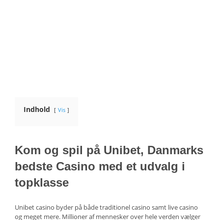
Indhold
Vis
Kom og spil på Unibet, Danmarks
bedste Casino med et udvalg i
topklasse
Unibet casino byder på både traditionel casino samt live casino
og meget mere. Millioner af mennesker over hele verden vælger