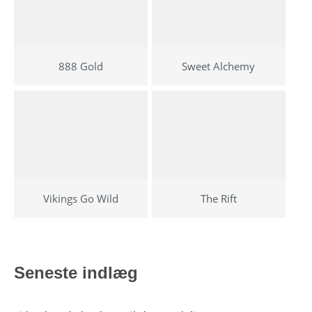
888 Gold
Sweet Alchemy
Vikings Go Wild
The Rift
Seneste indlæg