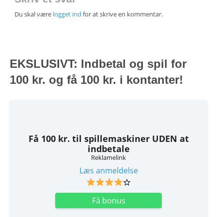
Du skal være
logget ind
for at skrive en kommentar.
EKSLUSIVT: Indbetal og spil for
100 kr. og få 100 kr. i kontanter!
Få 100 kr. til spillemaskiner UDEN at
indbetale
Reklamelink
Læs anmeldelse
Få bonus