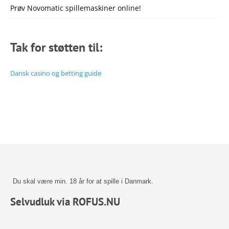
Prøv Novomatic spillemaskiner online!
Tak for støtten til:
Dansk casino og betting guide
Du skal være min. 18 år for at spille i Danmark.
Selvudluk via ROFUS.NU