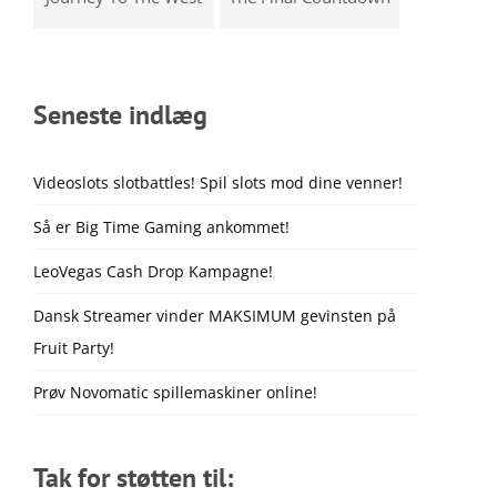
Seneste indlæg
Videoslots slotbattles! Spil slots mod dine venner!
Så er Big Time Gaming ankommet!
LeoVegas Cash Drop Kampagne!
Dansk Streamer vinder MAKSIMUM gevinsten på
Fruit Party!
Prøv Novomatic spillemaskiner online!
Tak for støtten til: