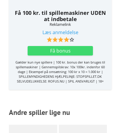
Få 100 kr. til spillemaskiner UDEN
at indbetale
Reklamelink
Læs anmeldelse
Få bonus
Gælder kun nye spillere | 100 kr. bonus der kan bruges til
spillemaskiner | Gennemspilskrav: 10x 100kr. indenfor 60
dage | Eksempel på omsætning: 100 kr x 10 = 1.000 kr |
SPILLEMYNDIGHEDENS HJÆLPELINJE: STOPSPILLET.DK
SELVUDELUKKELSE: ROFUS.NU | SPIL ANSVARLIGT | 18+
Andre spiller lige nu