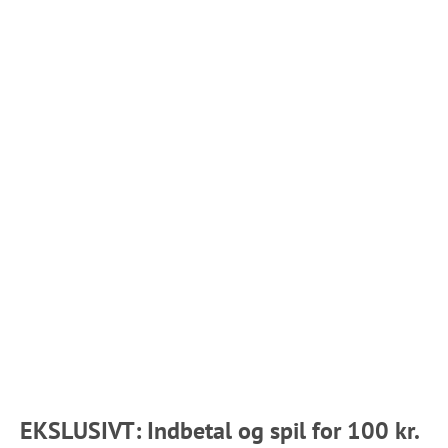
EKSLUSIVT: Indbetal og spil for 100 kr.