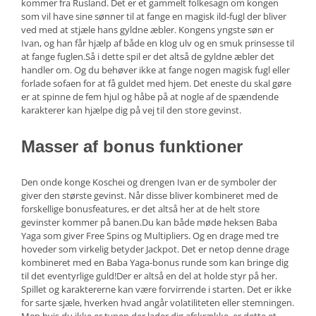
kommer fra Rusland. Det er et gammelt folkesagn om kongen
som vil have sine sønner til at fange en magisk ild-fugl der bliver
ved med at stjæle hans gyldne æbler. Kongens yngste søn er
Ivan, og han får hjælp af både en klog ulv og en smuk prinsesse til
at fange fuglen.Så i dette spil er det altså de gyldne æbler det
handler om. Og du behøver ikke at fange nogen magisk fugl eller
forlade sofaen for at få guldet med hjem. Det eneste du skal gøre
er at spinne de fem hjul og håbe på at nogle af de spændende
karakterer kan hjælpe dig på vej til den store gevinst.
Masser af bonus funktioner
Den onde konge Koschei og drengen Ivan er de symboler der
giver den største gevinst. Når disse bliver kombineret med de
forskellige bonusfeatures, er det altså her at de helt store
gevinster kommer på banen.Du kan både møde heksen Baba
Yaga som giver Free Spins og Multipliers. Og en drage med tre
hoveder som virkelig betyder Jackpot. Det er netop denne drage
kombineret med en Baba Yaga-bonus runde som kan bringe dig
til det eventyrlige guld!Der er altså en del at holde styr på her.
Spillet og karaktererne kan være forvirrende i starten. Det er ikke
for sarte sjæle, hverken hvad angår volatiliteten eller stemningen.
Men hvis du ikke er typen der lader dig afskrække, er dette et