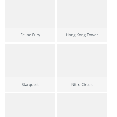
Feline Fury
Hong Kong Tower
Starquest
Nitro Circus