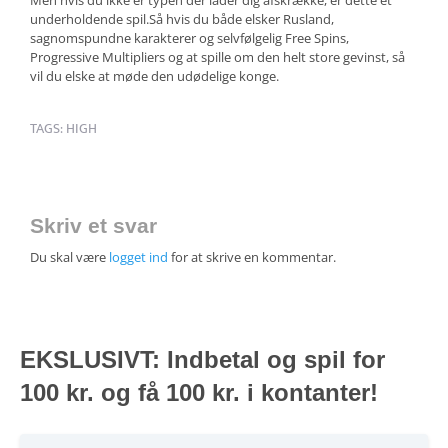
underholdende spil.Så hvis du både elsker Rusland,
sagnomspundne karakterer og selvfølgelig Free Spins,
Progressive Multipliers og at spille om den helt store gevinst, så
vil du elske at møde den udødelige konge.
TAGS:
HIGH
Skriv et svar
Du skal være
logget ind
for at skrive en kommentar.
EKSLUSIVT: Indbetal og spil for
100 kr. og få 100 kr. i kontanter!