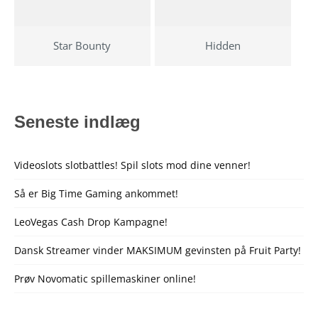
Star Bounty
Hidden
Seneste indlæg
Videoslots slotbattles! Spil slots mod dine venner!
Så er Big Time Gaming ankommet!
LeoVegas Cash Drop Kampagne!
Dansk Streamer vinder MAKSIMUM gevinsten på Fruit Party!
Prøv Novomatic spillemaskiner online!