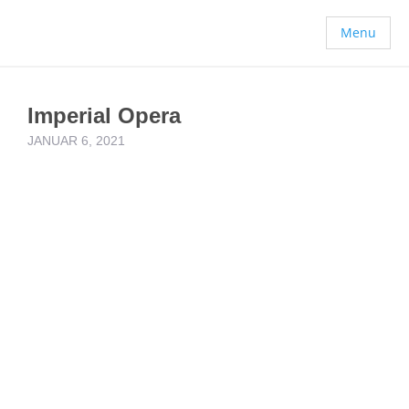
Menu
Imperial Opera
JANUAR 6, 2021