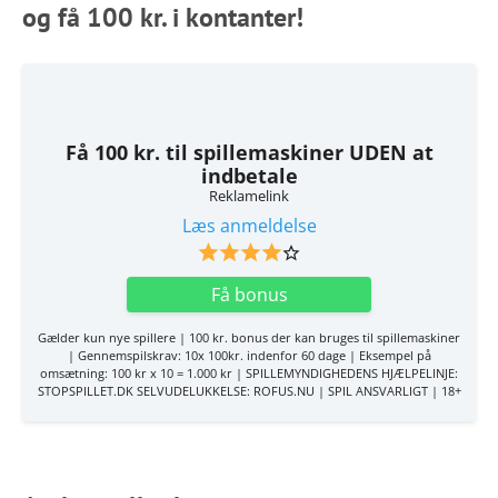
og få 100 kr. i kontanter!
Få 100 kr. til spillemaskiner UDEN at
indbetale
Reklamelink
Læs anmeldelse
Få bonus
Gælder kun nye spillere | 100 kr. bonus der kan bruges til spillemaskiner
| Gennemspilskrav: 10x 100kr. indenfor 60 dage | Eksempel på
omsætning: 100 kr x 10 = 1.000 kr | SPILLEMYNDIGHEDENS HJÆLPELINJE:
STOPSPILLET.DK SELVUDELUKKELSE: ROFUS.NU | SPIL ANSVARLIGT | 18+