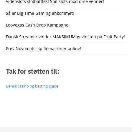
Videoslots slotbattles! Spil slots mod dine venner!
Så er Big Time Gaming ankommet!
LeoVegas Cash Drop Kampagne!
Dansk Streamer vinder MAKSIMUM gevinsten på Fruit Party!
Prøv Novomatic spillemaskiner online!
Tak for støtten til:
Dansk casino og betting guide