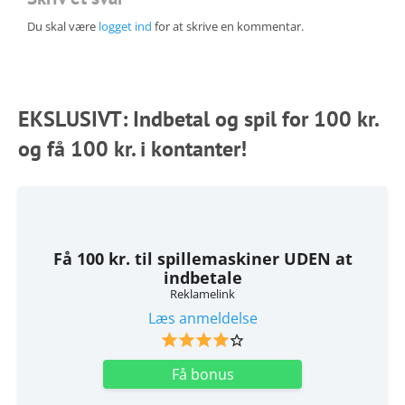
Du skal være
logget ind
for at skrive en kommentar.
EKSLUSIVT: Indbetal og spil for 100 kr.
og få 100 kr. i kontanter!
Få 100 kr. til spillemaskiner UDEN at
indbetale
Reklamelink
Læs anmeldelse
Få bonus