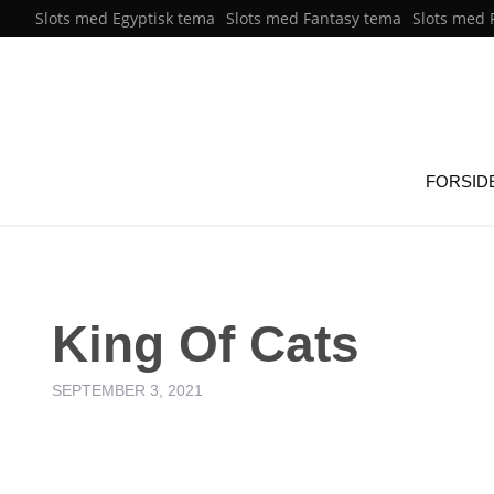
Slots med Egyptisk tema
Slots med Fantasy tema
Slots med 
FORSID
King Of Cats
SEPTEMBER 3, 2021