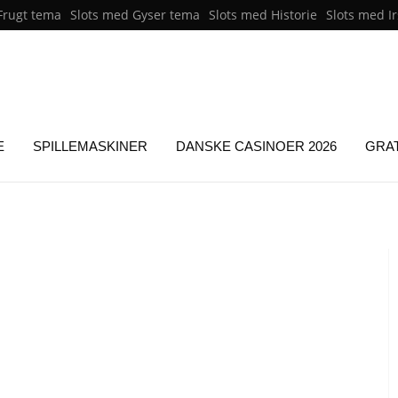
Frugt tema
Slots med Gyser tema
Slots med Historie
Slots med I
E
SPILLEMASKINER
DANSKE CASINOER 2026
GRAT