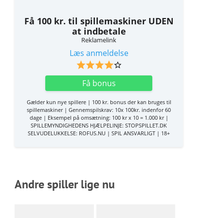
Få 100 kr. til spillemaskiner UDEN
at indbetale
Reklamelink
Læs anmeldelse
Få bonus
Gælder kun nye spillere | 100 kr. bonus der kan bruges til
spillemaskiner | Gennemspilskrav: 10x 100kr. indenfor 60
dage | Eksempel på omsætning: 100 kr x 10 = 1.000 kr |
SPILLEMYNDIGHEDENS HJÆLPELINJE: STOPSPILLET.DK
SELVUDELUKKELSE: ROFUS.NU | SPIL ANSVARLIGT | 18+
Andre spiller lige nu