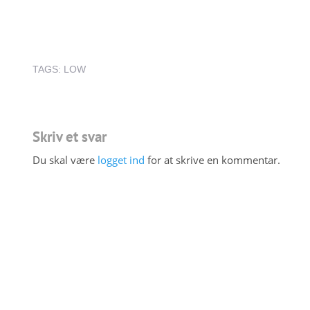
TAGS:
LOW
Skriv et svar
Du skal være
logget ind
for at skrive en kommentar.