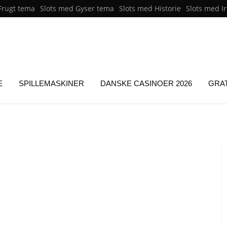
Frugt tema
Slots med Gyser tema
Slots med Historie
Slots med I
E
SPILLEMASKINER
DANSKE CASINOER 2026
GRAT
n