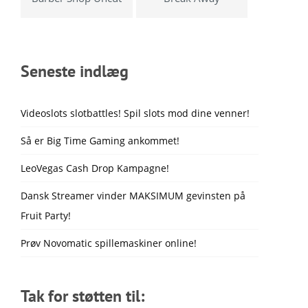
Seneste indlæg
Videoslots slotbattles! Spil slots mod dine venner!
Så er Big Time Gaming ankommet!
LeoVegas Cash Drop Kampagne!
Dansk Streamer vinder MAKSIMUM gevinsten på
Fruit Party!
Prøv Novomatic spillemaskiner online!
Tak for støtten til: