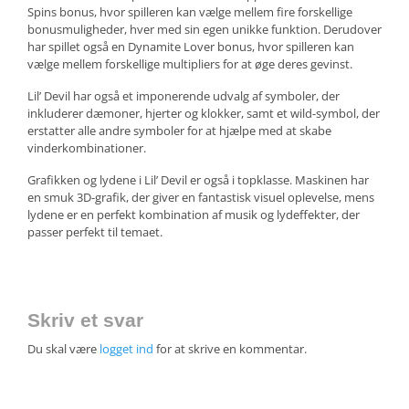
Spins bonus, hvor spilleren kan vælge mellem fire forskellige
bonusmuligheder, hver med sin egen unikke funktion. Derudover
har spillet også en Dynamite Lover bonus, hvor spilleren kan
vælge mellem forskellige multipliers for at øge deres gevinst.
Lil’ Devil har også et imponerende udvalg af symboler, der
inkluderer dæmoner, hjerter og klokker, samt et wild-symbol, der
erstatter alle andre symboler for at hjælpe med at skabe
vinderkombinationer.
Grafikken og lydene i Lil’ Devil er også i topklasse. Maskinen har
en smuk 3D-grafik, der giver en fantastisk visuel oplevelse, mens
lydene er en perfekt kombination af musik og lydeffekter, der
passer perfekt til temaet.
Skriv et svar
Du skal være
logget ind
for at skrive en kommentar.