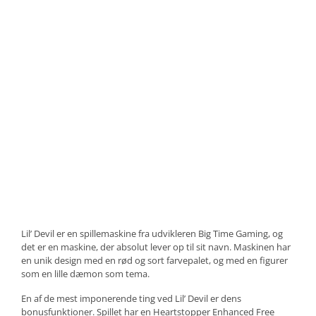
Lil’ Devil er en spillemaskine fra udvikleren Big Time Gaming, og
det er en maskine, der absolut lever op til sit navn. Maskinen har
en unik design med en rød og sort farvepalet, og med en figurer
som en lille dæmon som tema.
En af de mest imponerende ting ved Lil’ Devil er dens
bonusfunktioner. Spillet har en Heartstopper Enhanced Free