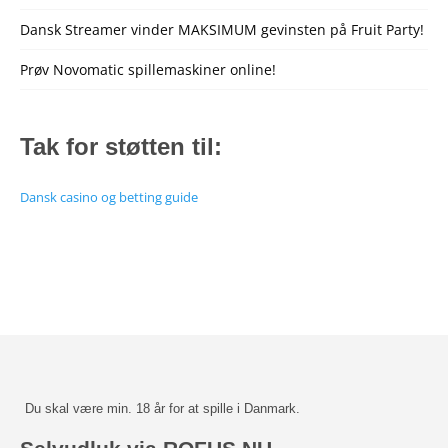
Dansk Streamer vinder MAKSIMUM gevinsten på Fruit Party!
Prøv Novomatic spillemaskiner online!
Tak for støtten til:
Dansk casino og betting guide
Du skal være min. 18 år for at spille i Danmark.