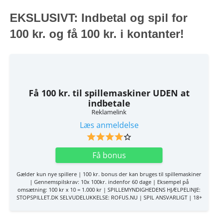
EKSLUSIVT: Indbetal og spil for
100 kr. og få 100 kr. i kontanter!
Få 100 kr. til spillemaskiner UDEN at
indbetale
Reklamelink
Læs anmeldelse
Få bonus
Gælder kun nye spillere | 100 kr. bonus der kan bruges til spillemaskiner
| Gennemspilskrav: 10x 100kr. indenfor 60 dage | Eksempel på
omsætning: 100 kr x 10 = 1.000 kr | SPILLEMYNDIGHEDENS HJÆLPELINJE:
STOPSPILLET.DK SELVUDELUKKELSE: ROFUS.NU | SPIL ANSVARLIGT | 18+