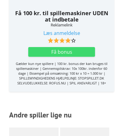
Få 100 kr. til spillemaskiner UDEN
at indbetale
Reklamelink
Læs anmeldelse
Få bonus
Gælder kun nye spillere | 100 kr. bonus der kan bruges til
spillemaskiner | Gennemspilskrav: 10x 100kr. indenfor 60
dage | Eksempel på omsætning: 100 kr x 10 = 1.000 kr |
SPILLEMYNDIGHEDENS HJÆLPELINJE: STOPSPILLET.DK
SELVUDELUKKELSE: ROFUS.NU | SPIL ANSVARLIGT | 18+
Andre spiller lige nu