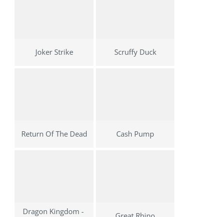
Joker Strike
Scruffy Duck
Return Of The Dead
Cash Pump
Dragon Kingdom - 
Great Rhino