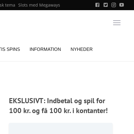
rsk tema
Slots med Megaways
IS SPINS
INFORMATION
NYHEDER
EKSLUSIVT: Indbetal og spil for
100 kr. og få 100 kr. i kontanter!