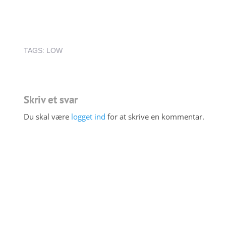
TAGS:
LOW
Skriv et svar
Du skal være
logget ind
for at skrive en kommentar.