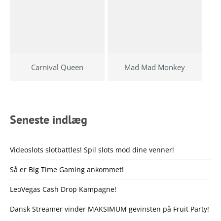
Carnival Queen
Mad Mad Monkey
Seneste indlæg
Videoslots slotbattles! Spil slots mod dine venner!
Så er Big Time Gaming ankommet!
LeoVegas Cash Drop Kampagne!
Dansk Streamer vinder MAKSIMUM gevinsten på Fruit Party!