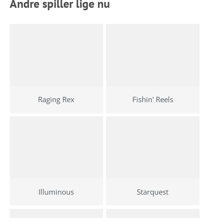
Andre spiller lige nu
Raging Rex
Fishin' Reels
Illuminous
Starquest