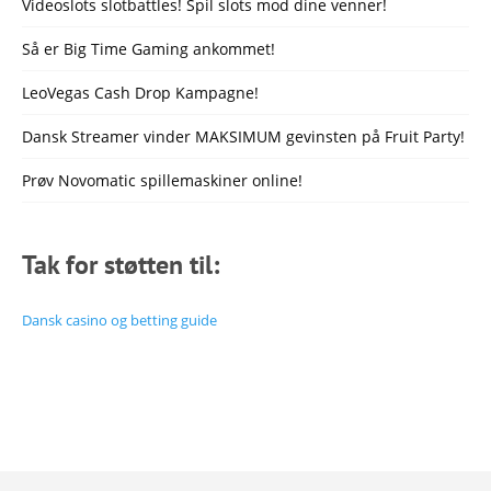
Videoslots slotbattles! Spil slots mod dine venner!
Så er Big Time Gaming ankommet!
LeoVegas Cash Drop Kampagne!
Dansk Streamer vinder MAKSIMUM gevinsten på Fruit Party!
Prøv Novomatic spillemaskiner online!
Tak for støtten til:
Dansk casino og betting guide