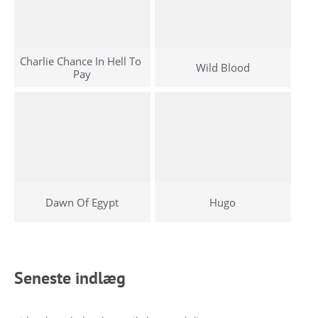
Charlie Chance In Hell To 
Wild Blood
Pay
Dawn Of Egypt
Hugo
Seneste indlæg