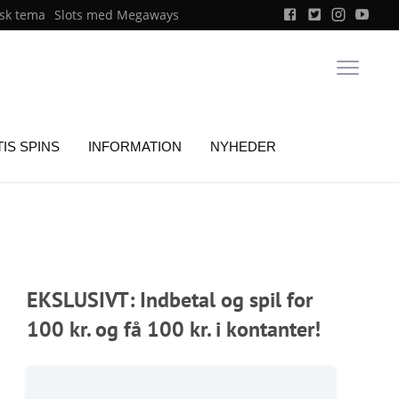
rsk tema
Slots med Megaways
IS SPINS
INFORMATION
NYHEDER
EKSLUSIVT: Indbetal og spil for
100 kr. og få 100 kr. i kontanter!