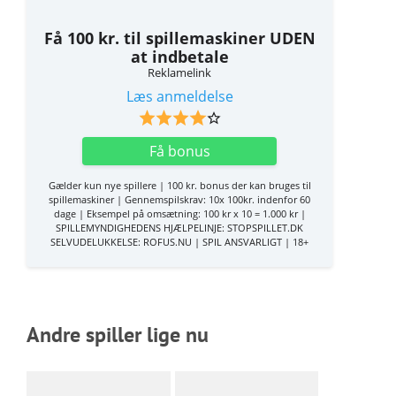
Få 100 kr. til spillemaskiner UDEN
at indbetale
Reklamelink
Læs anmeldelse
Få bonus
Gælder kun nye spillere | 100 kr. bonus der kan bruges til
spillemaskiner | Gennemspilskrav: 10x 100kr. indenfor 60
dage | Eksempel på omsætning: 100 kr x 10 = 1.000 kr |
SPILLEMYNDIGHEDENS HJÆLPELINJE: STOPSPILLET.DK
SELVUDELUKKELSE: ROFUS.NU | SPIL ANSVARLIGT | 18+
Andre spiller lige nu