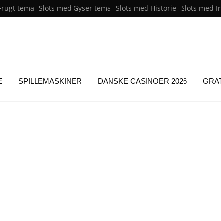
Frugt tema
Slots med Gyser tema
Slots med Historie
Slots med I
E
SPILLEMASKINER
DANSKE CASINOER 2026
GRAT