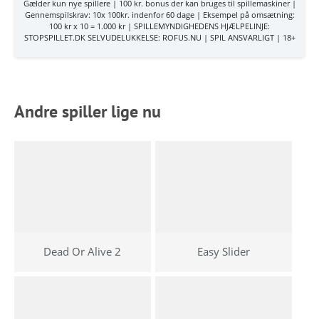
Gælder kun nye spillere | 100 kr. bonus der kan bruges til spillemaskiner |
Gennemspilskrav: 10x 100kr. indenfor 60 dage | Eksempel på omsætning:
100 kr x 10 = 1.000 kr | SPILLEMYNDIGHEDENS HJÆLPELINJE:
STOPSPILLET.DK SELVUDELUKKELSE: ROFUS.NU | SPIL ANSVARLIGT | 18+
Andre spiller lige nu
Dead Or Alive 2
Easy Slider