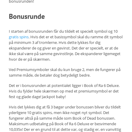
bonusrunden!
Bonusrunde
I starten af bonusrunden får du tildelt et specielt symbol og 10
gratis spins
. Hvis det er et basissymbol skal du ramme dit symbol
på minimum 3 af tromlerne. Hvis dette lykkes for dig
ekspanderer de og giver en gevinst. Det der er specielt, er at de
ikke skal være på samme gevinstlinje. De ekspanderer ligemeget
hvor de er på skærmen.
Ved Premiumsymboler skal du kun bruge 2, men de fungerer på
samme måde, de betaler dog betydeligt bedre.
Det er i bonusrunden at potentialet ligger i Book of Ra 6 Deluxe.
Hvis du fylder hele skærmen op med et premiumsymbol er det
fest og glade dage! Jackpot baby!
Hvis det lykkes dig at få 3 bøger under bonussen bliver du tildelt
yderligere 10 gratis spins, men ikke noget nyt symbol. Det
fungerer altså på samme måde som Book of Dead bonussen.
Maksimum udbetaling på Book of Ra 6 Deluxe er besvimende
10,035x! Der er en grund til at dette var, og stadig er, en vanvittig