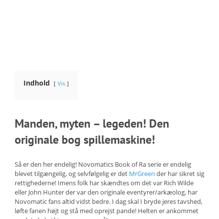
Indhold
Vis
Manden, myten – legeden! Den
originale bog spillemaskine!
Så er den her endelig! Novomatics Book of Ra serie er endelig
blevet tilgængelig, og selvfølgelig er det
MrGreen
der har sikret sig
rettighederne! Imens folk har skændtes om det var Rich Wilde
eller John Hunter der var den originale eventyrer/arkæolog, har
Novomatic fans altid vidst bedre. I dag skal I bryde jeres tavshed,
løfte fanen højt og stå med oprejst pande! Helten er ankommet