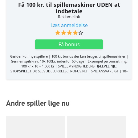
Få 100 kr. til spillemaskiner UDEN at
indbetale
Reklamelink
Læs anmeldelse
Få bonus
Gælder kun nye spillere | 100 kr. bonus der kan bruges til spillemaskiner |
Gennemspilskrav: 10x 100kr. indenfor 60 dage | Eksempel på omsætning:
100 kr x 10 = 1.000 kr | SPILLEMYNDIGHEDENS HJÆLPELINJE:
STOPSPILLET.DK SELVUDELUKKELSE: ROFUS.NU | SPIL ANSVARLIGT | 18+
Andre spiller lige nu