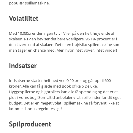
populær spillemaskine.
Volatilitet
Med 10,035x er der ingen tvivl. Vi er på den helt høje ende af
skalaen. RTP’en beviser det bare yderligere. 95,1% procent er i
den lavere end af skalaen. Det er en højrisiko spillemaskine som
man tager en chance med. Men hvor intet vover, intet vinder!
Indsatser
Indsatserne starter helt ned ved 0,20 ører og går op til 600
kroner. Alle kan få glæde med Book of Ra 6 Deluxe.
Hyggespillerne og highrollers kan alle få spænding og det er et
plus i vores bog! Som altid anbefaler vi at spille indenfor dit eget
budget. Det er en meget volatil spillemaskine så forvent ikke at
komme i bonus regelmæssigt!
Spilproducent