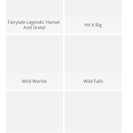
Fairytale Legends: Hansel 
Hit It Big
And Gretel
Wild Worlds
Wild Falls