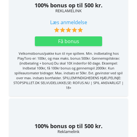
100% bonus op til 500 kr.
REKLAMELINK
Læs anmeldelse
Få bonus
Velkomstbonus/pakke kun til nye spillere. Min. indbetaling hos
PlayToro er: 100kr, og max maks. bonus 500kr. Gennemspilskrav:
(indbetaling + bonus) Du skal 10X indenfor 60 dage. Eksempel:
Indbetal 100kr, få 100kr bonus og gennemspil 2000kr. Kun
spilleautomater bidrager. Max. indsats er 50kr. Evt. gevinster ved spil
over max. indsats bortfalder. SPILLEMYNDIGHEDENS HJÆLPELINJE:
STOPSPILLET.DK SELVUDELUKKELSE: ROFUS.NU | SPIL ANSVARLIGT |
18+
100% bonus op til 500 kr.
Reklamelink