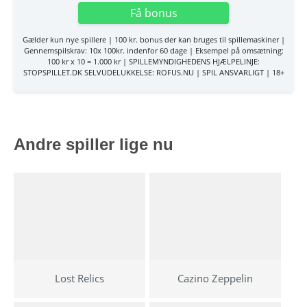
Få bonus
Gælder kun nye spillere | 100 kr. bonus der kan bruges til spillemaskiner |
Gennemspilskrav: 10x 100kr. indenfor 60 dage | Eksempel på omsætning:
100 kr x 10 = 1.000 kr | SPILLEMYNDIGHEDENS HJÆLPELINJE:
STOPSPILLET.DK SELVUDELUKKELSE: ROFUS.NU | SPIL ANSVARLIGT | 18+
Andre spiller lige nu
Lost Relics
Cazino Zeppelin