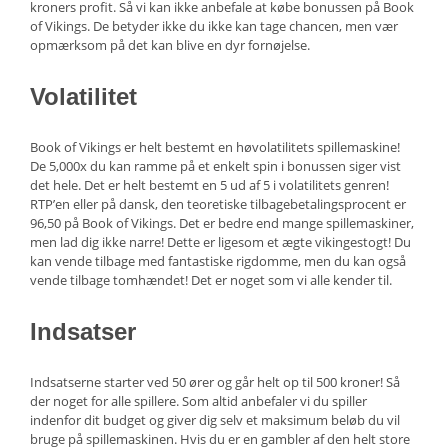
kroners profit. Så vi kan ikke anbefale at købe bonussen på Book
of Vikings. De betyder ikke du ikke kan tage chancen, men vær
opmærksom på det kan blive en dyr fornøjelse.
Volatilitet
Book of Vikings er helt bestemt en høvolatilitets spillemaskine!
De 5,000x du kan ramme på et enkelt spin i bonussen siger vist
det hele. Det er helt bestemt en 5 ud af 5 i volatilitets genren!
RTP’en eller på dansk, den teoretiske tilbagebetalingsprocent er
96,50 på Book of Vikings. Det er bedre end mange spillemaskiner,
men lad dig ikke narre! Dette er ligesom et ægte vikingestogt! Du
kan vende tilbage med fantastiske rigdomme, men du kan også
vende tilbage tomhændet! Det er noget som vi alle kender til.
Indsatser
Indsatserne starter ved 50 ører og går helt op til 500 kroner! Så
der noget for alle spillere. Som altid anbefaler vi du spiller
indenfor dit budget og giver dig selv et maksimum beløb du vil
bruge på spillemaskinen. Hvis du er en gambler af den helt store