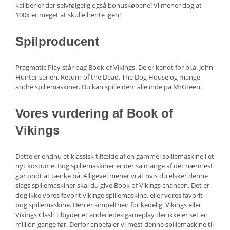
kaliber er der selvfølgelig også bonuskøbene! Vi mener dog at
100x er meget at skulle hente igen!
Spilproducent
Pragmatic Play står bag Book of Vikings. De er kendt for bl.a. John
Hunter serien, Return of the Dead, The Dog House og mange
andre spillemaskiner. Du kan spille dem alle inde på MrGreen.
Vores vurdering af Book of
Vikings
Dette er endnu et klassisk tilfælde af en gammel spillemaskine i et
nyt kostume. Bog spillemaskiner er der så mange af det nærmest
gør ondt at tænke på. Alligevel mener vi at hvis du elsker denne
slags spillemaskiner skal du give Book of Vikings chancen. Det er
dog ikke vores favorit vikinge spillemaskine, eller vores favorit
bog spillemaskine. Den er simpelthen for kedelig. Vikings eller
Vikings Clash tilbyder et anderledes gameplay der ikke er set en
million gange før. Derfor anbefaler vi mest denne spillemaskine til