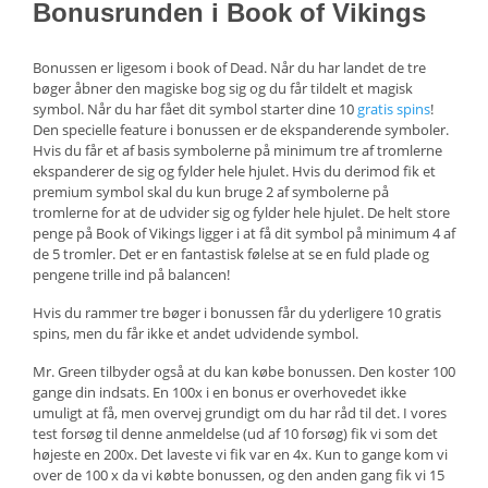
Bonusrunden i Book of Vikings
Bonussen er ligesom i book of Dead. Når du har landet de tre
bøger åbner den magiske bog sig og du får tildelt et magisk
symbol. Når du har fået dit symbol starter dine 10
gratis spins
!
Den specielle feature i bonussen er de ekspanderende symboler.
Hvis du får et af basis symbolerne på minimum tre af tromlerne
ekspanderer de sig og fylder hele hjulet. Hvis du derimod fik et
premium symbol skal du kun bruge 2 af symbolerne på
tromlerne for at de udvider sig og fylder hele hjulet. De helt store
penge på Book of Vikings ligger i at få dit symbol på minimum 4 af
de 5 tromler. Det er en fantastisk følelse at se en fuld plade og
pengene trille ind på balancen!
Hvis du rammer tre bøger i bonussen får du yderligere 10 gratis
spins, men du får ikke et andet udvidende symbol.
Mr. Green tilbyder også at du kan købe bonussen. Den koster 100
gange din indsats. En 100x i en bonus er overhovedet ikke
umuligt at få, men overvej grundigt om du har råd til det. I vores
test forsøg til denne anmeldelse (ud af 10 forsøg) fik vi som det
højeste en 200x. Det laveste vi fik var en 4x. Kun to gange kom vi
over de 100 x da vi købte bonussen, og den anden gang fik vi 15