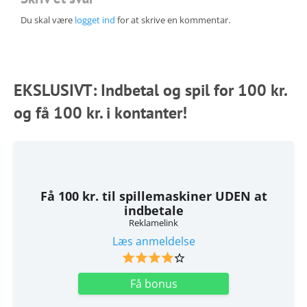
Du skal være
logget ind
for at skrive en kommentar.
EKSLUSIVT: Indbetal og spil for 100 kr.
og få 100 kr. i kontanter!
Få 100 kr. til spillemaskiner UDEN at
indbetale
Reklamelink
Læs anmeldelse
Få bonus