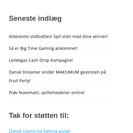
Seneste indlæg
Videoslots slotbattles! Spil slots mod dine venner!
Så er Big Time Gaming ankommet!
LeoVegas Cash Drop Kampagne!
Dansk Streamer vinder MAKSIMUM gevinsten på
Fruit Party!
Prøv Novomatic spillemaskiner online!
Tak for støtten til:
Dansk casino og betting guide