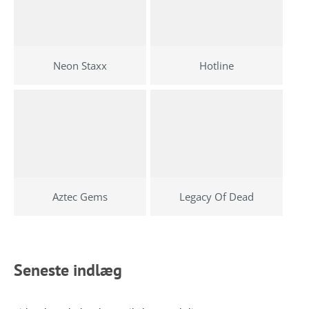
Neon Staxx
Hotline
Aztec Gems
Legacy Of Dead
Seneste indlæg