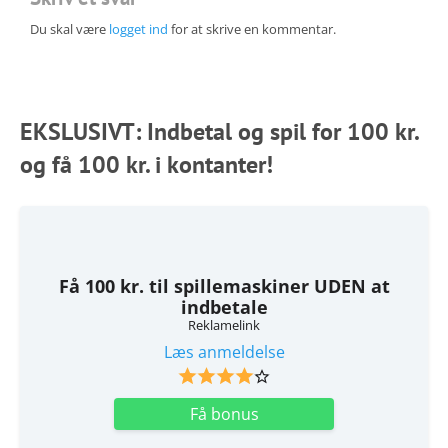
Du skal være
logget ind
for at skrive en kommentar.
EKSLUSIVT: Indbetal og spil for 100 kr.
og få 100 kr. i kontanter!
Få 100 kr. til spillemaskiner UDEN at
indbetale
Reklamelink
Læs anmeldelse
Få bonus