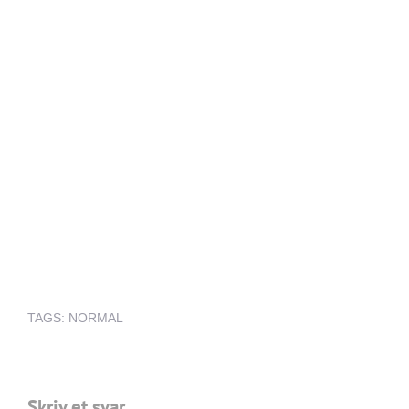
TAGS:
NORMAL
Skriv et svar