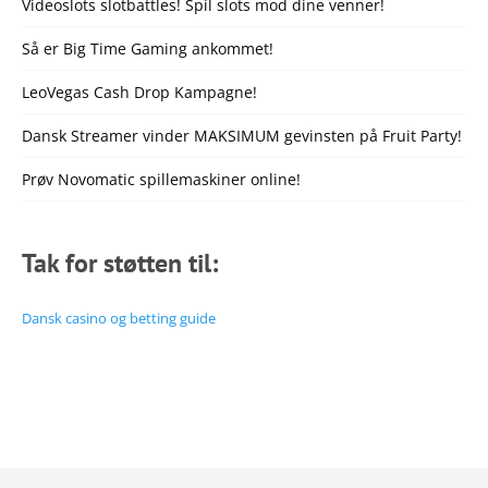
Videoslots slotbattles! Spil slots mod dine venner!
Så er Big Time Gaming ankommet!
LeoVegas Cash Drop Kampagne!
Dansk Streamer vinder MAKSIMUM gevinsten på Fruit Party!
Prøv Novomatic spillemaskiner online!
Tak for støtten til:
Dansk casino og betting guide