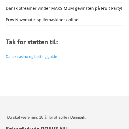
Dansk Streamer vinder MAKSIMUM gevinsten på Fruit Party!
Prøv Novomatic spillemaskiner online!
Tak for støtten til:
Dansk casino og betting guide
Du skal være min. 18 år for at spille i Danmark.
Selvudluk via ROFUS.NU