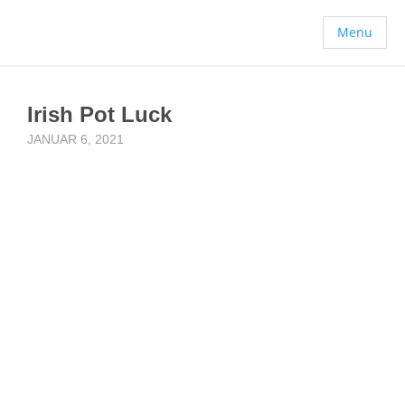
Menu
Irish Pot Luck
JANUAR 6, 2021